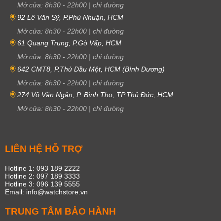
Mở cửa:
8h30
-
22h00
|
chỉ đường
92 Lê Văn Sỹ, P.Phú Nhuận, HCM
Mở cửa:
8h30
-
22h00
|
chỉ đường
61 Quang Trung, P.Gò Vấp, HCM
Mở cửa:
8h30
-
22h00
|
chỉ đường
642 CMT8, P.Thủ Dầu Một, HCM (Bình Dương)
Mở cửa:
8h30
-
22h00
|
chỉ đường
274 Võ Văn Ngân, P. Bình Thọ, TP.Thủ Đức, HCM
Mở cửa:
8h30
-
22h00
|
chỉ đường
LIÊN HỆ HỖ TRỢ
Hotline 1: 093 189 2222
Hotline 2: 097 189 3333
Hotline 3: 096 139 5555
Email: info@watchstore.vn
TRUNG TÂM BẢO HÀNH