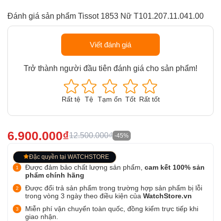
Đánh giá sản phẩm Tissot 1853 Nữ T101.207.11.041.00
Viết đánh giá
Trở thành người đầu tiên đánh giá cho sản phẩm!
Rất tệ
Tệ
Tạm ổn
Tốt
Rất tốt
6.900.000₫
12.500.000₫
-45%
Đặc quyền tại WATCHSTORE
Được đảm bảo chất lượng sản phẩm,
cam kết 100% sản
phẩm chính hãng
Được đổi trả sản phẩm trong trường hợp sản phẩm bị lỗi
trong vòng 3 ngày theo điều kiện của
WatchStore.vn
Miễn phí vận chuyển toàn quốc, đồng kiểm trực tiếp khi
giao nhận.