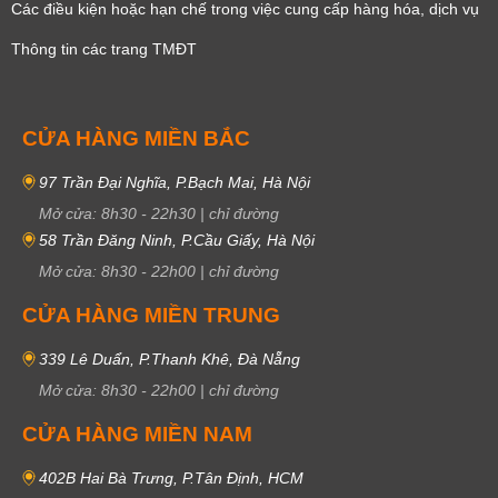
Các điều kiện hoặc hạn chế trong việc cung cấp hàng hóa, dịch vụ
Thông tin các trang TMĐT
CỬA HÀNG MIỀN BẮC
97 Trần Đại Nghĩa, P.Bạch Mai, Hà Nội
Mở cửa:
8h30
-
22h30
|
chỉ đường
58 Trần Đăng Ninh, P.Cầu Giấy, Hà Nội
Mở cửa:
8h30
-
22h00
|
chỉ đường
CỬA HÀNG MIỀN TRUNG
339 Lê Duẩn, P.Thanh Khê, Đà Nẵng
Mở cửa:
8h30
-
22h00
|
chỉ đường
CỬA HÀNG MIỀN NAM
402B Hai Bà Trưng, P.Tân Định, HCM