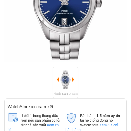
Hình sản phẩm
WatchStore xin cam kết
1 đổi 1 trong tháng đầu
Bảo hành
1-5 năm uy tín
tiên nếu sản phẩm có lỗi
tại hệ thống đồng hồ
từ nhà sản xuất.
Xem chi
WatchStore
Xem địa chỉ
tiết
bảo hành