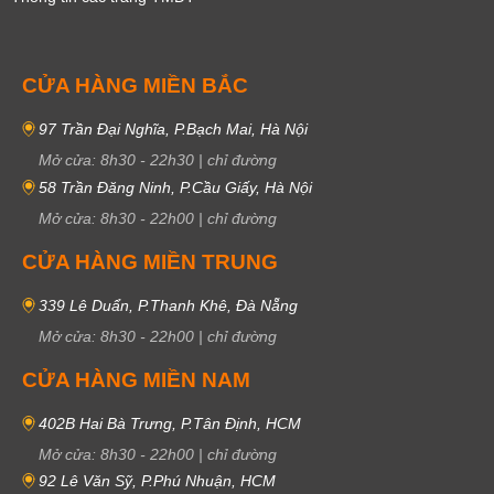
CỬA HÀNG MIỀN BẮC
97 Trần Đại Nghĩa, P.Bạch Mai, Hà Nội
Mở cửa:
8h30
-
22h30
|
chỉ đường
58 Trần Đăng Ninh, P.Cầu Giấy, Hà Nội
Mở cửa:
8h30
-
22h00
|
chỉ đường
CỬA HÀNG MIỀN TRUNG
339 Lê Duẩn, P.Thanh Khê, Đà Nẵng
Mở cửa:
8h30
-
22h00
|
chỉ đường
CỬA HÀNG MIỀN NAM
402B Hai Bà Trưng, P.Tân Định, HCM
Mở cửa:
8h30
-
22h00
|
chỉ đường
92 Lê Văn Sỹ, P.Phú Nhuận, HCM