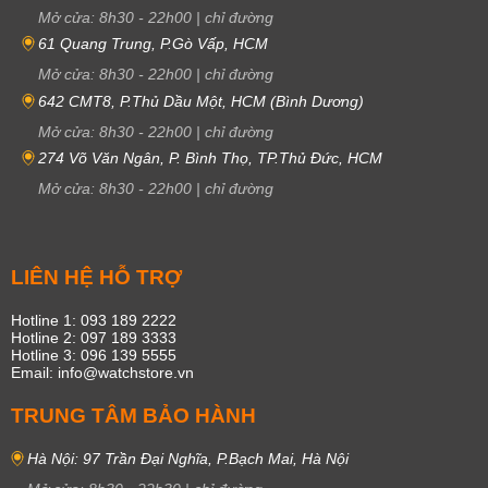
Mở cửa:
8h30
-
22h00
|
chỉ đường
61 Quang Trung, P.Gò Vấp, HCM
Mở cửa:
8h30
-
22h00
|
chỉ đường
642 CMT8, P.Thủ Dầu Một, HCM (Bình Dương)
Mở cửa:
8h30
-
22h00
|
chỉ đường
274 Võ Văn Ngân, P. Bình Thọ, TP.Thủ Đức, HCM
Mở cửa:
8h30
-
22h00
|
chỉ đường
LIÊN HỆ HỖ TRỢ
Hotline 1: 093 189 2222
Hotline 2: 097 189 3333
Hotline 3: 096 139 5555
Email: info@watchstore.vn
TRUNG TÂM BẢO HÀNH
Hà Nội: 97 Trần Đại Nghĩa, P.Bạch Mai, Hà Nội