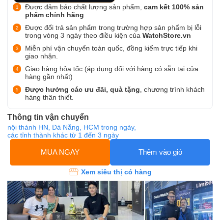
Được đảm bảo chất lượng sản phẩm,
cam kết 100% sản
phẩm chính hãng
Được đổi trả sản phẩm trong trường hợp sản phẩm bị lỗi
trong vòng 3 ngày theo điều kiện của
WatchStore.vn
Miễn phí vận chuyển toàn quốc, đồng kiểm trực tiếp khi
giao nhận.
Giao hàng hỏa tốc (áp dụng đối với hàng có sẵn tại cửa
hàng gần nhất)
Được hưởng các ưu đãi, quà tặng
, chương trình khách
hàng thân thiết.
Thông tin vận chuyển
nội thành HN, Đà Nẵng, HCM trong ngày,
các tỉnh thành khác từ 1 đến 3 ngày
MUA NGAY
Thêm vào giỏ
Xem siêu thị có hàng