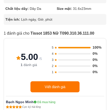
Chất liệu dây:
Dây Da
Size mặt:
31.6x23mm
Tiện ích:
Lịch ngày, Giờ, phút
1 đánh giá cho
Tissot 1853 Nữ T090.310.36.111.00
100%
5
0%
5.00
4
/5
0%
3
1
đánh giá
0%
2
0%
1
Viết đánh giá
Bạch Ngọc Minh
Đã mua hàng
Cực kỳ hài lòng