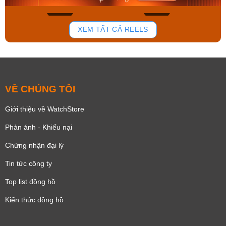
168
95
XEM TẤT CẢ REELS
VỀ CHÚNG TÔI
Giới thiệu về WatchStore
Phản ánh - Khiếu nại
Chứng nhận đại lý
Tin tức công ty
Top list đồng hồ
Kiến thức đồng hồ