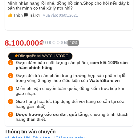
Mình nhận hàng rồi nhé, đồng hồ xinh.Shop cho hỏi nếu dây bị
bẩn thì mình có thể xử lý ntn nhỉ?
Thích
Trả lời
Mua vào: 03/05/2021
8.100.000₫
9.000.000₫
-10%
Đặc quyền tại WATCHSTORE
Được đảm bảo chất lượng sản phẩm,
cam kết 100% sản
phẩm chính hãng
Được đổi trả sản phẩm trong trường hợp sản phẩm bị lỗi
trong vòng 3 ngày theo điều kiện của
WatchStore.vn
Miễn phí vận chuyển toàn quốc, đồng kiểm trực tiếp khi
giao nhận.
Giao hàng hỏa tốc (áp dụng đối với hàng có sẵn tại cửa
hàng gần nhất)
Được hưởng các ưu đãi, quà tặng
, chương trình khách
hàng thân thiết.
Thông tin vận chuyển