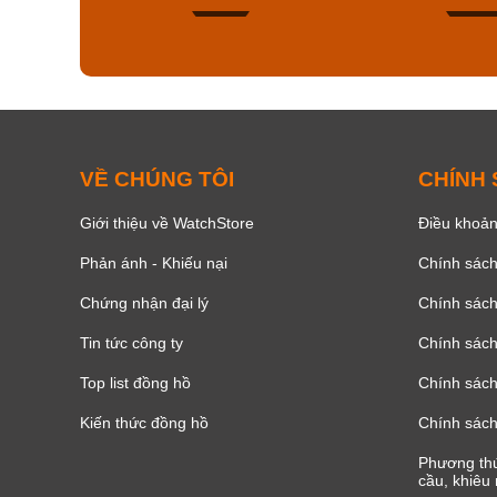
128
VỀ CHÚNG TÔI
CHÍNH
Giới thiệu về WatchStore
Điều khoản
Phản ánh - Khiếu nại
Chính sác
Chứng nhận đại lý
Chính sác
Tin tức công ty
Chính sách
Top list đồng hồ
Chính sách 
Kiến thức đồng hồ
Chính sách
Phương thứ
cầu, khiêu 