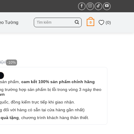
Tìm
eo Tường
(
0
)
0
kiếm:
00₫
-10%
 sản phẩm,
cam kết 100% sản phẩm chính hãng
ng trường hợp sản phẩm bị lỗi trong vòng 3 ngày theo
.vn
uốc, đồng kiểm trực tiếp khi giao nhận.
 đối với hàng có sẵn tại cửa hàng gần nhất)
 quà tặng
, chương trình khách hàng thân thiết.