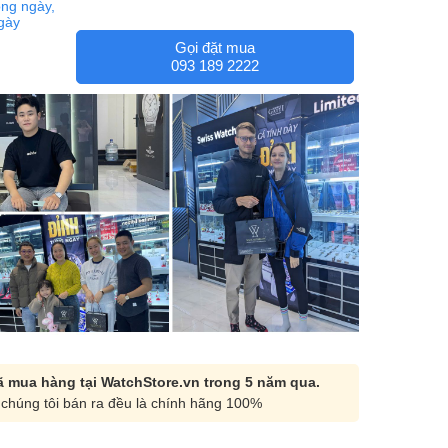
ng ngày,
ngày
Gọi đặt mua
093 189 2222
 mua hàng tại WatchStore.vn trong 5 năm qua.
chúng tôi bán ra đều là chính hãng 100%