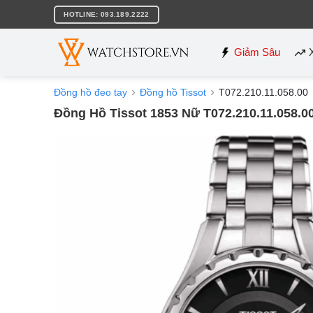
Bỏ
HOTLINE: 093.189.2222
qua
nội
dung
Giảm Sâu
Đồng hồ đeo tay
Đồng hồ Tissot
T072.210.11.058.00
Đồng Hồ Tissot 1853 Nữ T072.210.11.058.0