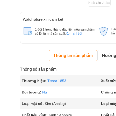
Hình sản phẩm
WatchStore xin cam kết
Bả
1 đổi 1 trong tháng đầu tiên nếu sản phẩm
hồ
có lỗi từ nhà sản xuất.
Xem chi tiết
Thông tin sản phẩm
Hướng 
Thông số sản phẩm
Thương hiệu:
Tissot 1853
Xuất xứ:
Đối tượng:
Nữ
Chống 
Loại mặt số:
Kim (Analog)
Loại má
Chất liệu kính:
Kính Sapphire
Chất liệ