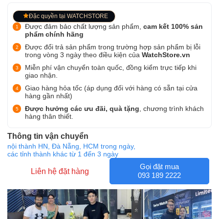
Đặc quyền tại WATCHSTORE
Được đảm bảo chất lượng sản phẩm,
cam kết 100% sản
phẩm chính hãng
Được đổi trả sản phẩm trong trường hợp sản phẩm bị lỗi
trong vòng 3 ngày theo điều kiện của
WatchStore.vn
Miễn phí vận chuyển toàn quốc, đồng kiểm trực tiếp khi
giao nhận.
Giao hàng hỏa tốc (áp dụng đối với hàng có sẵn tại cửa
hàng gần nhất)
Được hưởng các ưu đãi, quà tặng
, chương trình khách
hàng thân thiết.
Thông tin vận chuyển
nội thành HN, Đà Nẵng, HCM trong ngày,
các tỉnh thành khác từ 1 đến 3 ngày
Gọi đặt mua
Liên hệ đặt hàng
093 189 2222