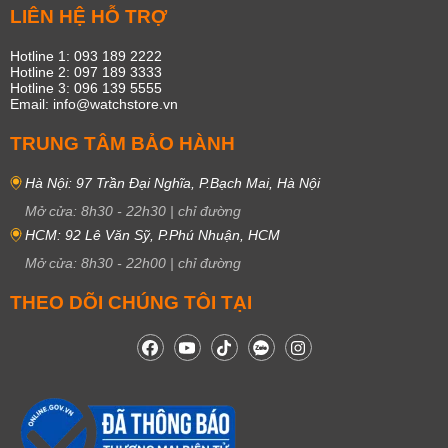
LIÊN HỆ HỖ TRỢ
Hotline 1: 093 189 2222
Hotline 2: 097 189 3333
Hotline 3: 096 139 5555
Email: info@watchstore.vn
TRUNG TÂM BẢO HÀNH
Hà Nội: 97 Trần Đại Nghĩa, P.Bạch Mai, Hà Nội
Mở cửa:
8h30
-
22h30
|
chỉ đường
HCM: 92 Lê Văn Sỹ, P.Phú Nhuận, HCM
Mở cửa:
8h30
-
22h00
|
chỉ đường
THEO DÕI CHÚNG TÔI TẠI