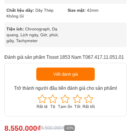
Chất liệu dây:
Dây Thép
Size mặt:
42mm
Không Gỉ
Tiện ích:
Chronograph, Dạ
quang, Lịch ngày, Giờ, phút,
giây, Tachymeter
Đánh giá sản phẩm Tissot 1853 Nam T067.417.11.051.01
Viết đánh giá
Trở thành người đầu tiên đánh giá cho sản phẩm!
Rất tệ
Tệ
Tạm ổn
Tốt
Rất tốt
8.550.000₫
9.500.000₫
-10%