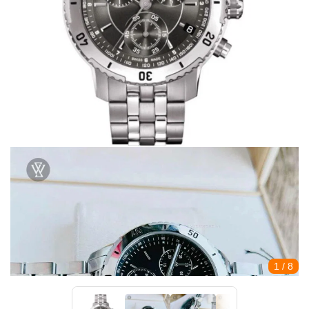
1
/ 8