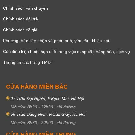
Chính sách vận chuyển
Chính sách đổi trả
Chính sách về giá
Phương thức tiếp nhận và phản ánh, yêu cầu, khiêu nại
Các điều kiện hoặc hạn chế trong việc cung cấp hàng hóa, dịch vụ
Thông tin các trang TMĐT
CỬA HÀNG MIỀN BẮC
97 Trần Đại Nghĩa, P.Bạch Mai, Hà Nội
Mở cửa:
8h30
-
22h30
|
chỉ đường
58 Trần Đăng Ninh, P.Cầu Giấy, Hà Nội
Mở cửa:
8h30
-
22h00
|
chỉ đường
CỬA HÀNG MIỀN TRUNG