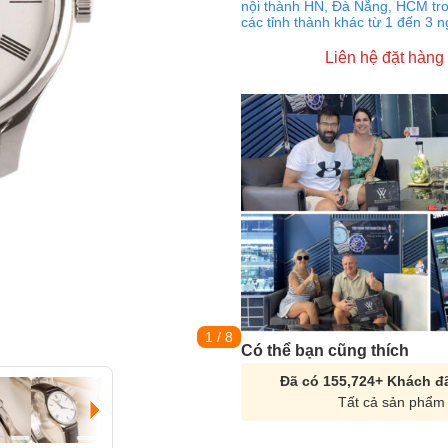
nội thành HN, Đà Nẵng, HCM tro
các tỉnh thành khác từ 1 đến 3 
Liên hệ đặt hàng
1
/ 8
Có thể bạn cũng thích
Đã có 155,724+ Khách đã
Tất cả sản phẩm 