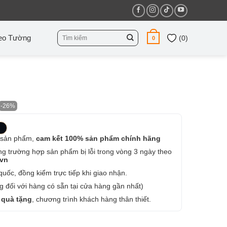
Tìm
eo Tường
(
0
)
0
kiếm:
-26%
 sản phẩm,
cam kết 100% sản phẩm chính hãng
ng trường hợp sản phẩm bị lỗi trong vòng 3 ngày theo
.vn
uốc, đồng kiểm trực tiếp khi giao nhận.
 đối với hàng có sẵn tại cửa hàng gần nhất)
 quà tặng
, chương trình khách hàng thân thiết.