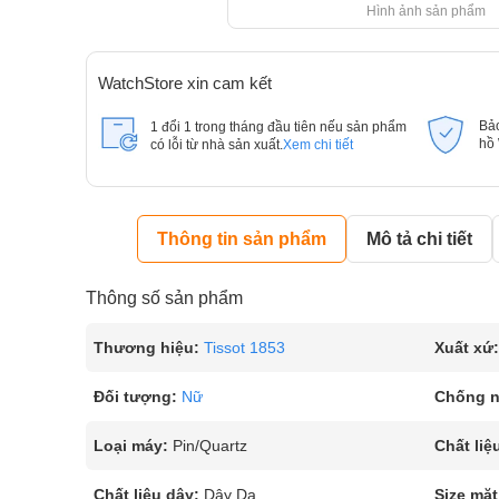
Hình ảnh sản phẩm
WatchStore xin cam kết
Bả
1 đổi 1 trong tháng đầu tiên nếu sản phẩm
hồ
có lỗi từ nhà sản xuất.
Xem chi tiết
Thông tin sản phẩm
Mô tả chi tiết
Thông số sản phẩm
Thương hiệu:
Tissot 1853
Xuất xứ:
Đối tượng:
Nữ
Chống 
Loại máy:
Pin/Quartz
Chất liệ
Chất liệu dây:
Dây Da
Size mặt