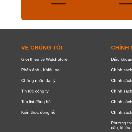
178
VỀ CHÚNG TÔI
CHÍNH
Giới thiệu về WatchStore
Điều khoản
Phản ánh - Khiếu nại
Chính sác
Chứng nhận đại lý
Chính sác
Tin tức công ty
Chính sách
Top list đồng hồ
Chính sách 
Kiến thức đồng hồ
Chính sách
Phương thứ
cầu, khiêu 