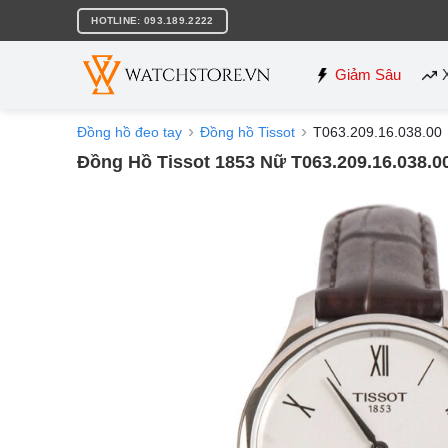
Bỏ
HOTLINE: 093.189.2222
qua
nội
dung
Giảm Sâu
Đồng hồ đeo tay
Đồng hồ Tissot
T063.209.16.038.00
Đồng Hồ Tissot 1853 Nữ T063.209.16.038.0