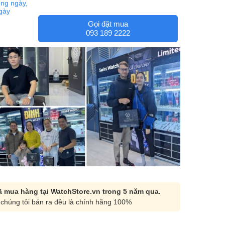
ng ngày,
ngày
Gọi đặt mua
093 189 2222
 mua hàng tại WatchStore.vn trong 5 năm qua.
chúng tôi bán ra đều là chính hãng 100%