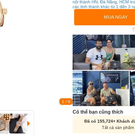
nội thành HN, Đà Nẵng, HCM tro
các tỉnh thành khác từ 1 đến 3 
MUA NGAY
1
/ 6
Có thể bạn cũng thích
Đã có 155,724+ Khách đã
Tất cả sản phẩm 