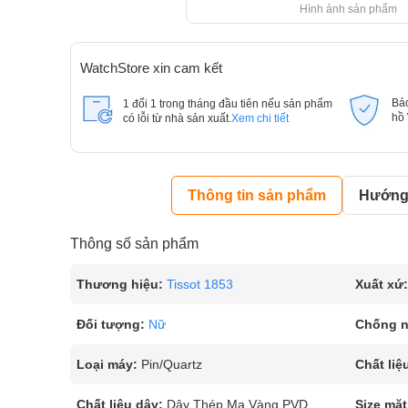
Hình ảnh sản phẩm
WatchStore xin cam kết
Bả
1 đổi 1 trong tháng đầu tiên nếu sản phẩm
hồ
có lỗi từ nhà sản xuất.
Xem chi tiết
Thông tin sản phẩm
Hướng 
Thông số sản phẩm
Thương hiệu:
Tissot 1853
Xuất xứ:
Đối tượng:
Nữ
Chống 
Loại máy:
Pin/Quartz
Chất liệ
Chất liệu dây:
Dây Thép Mạ Vàng PVD
Size mặt