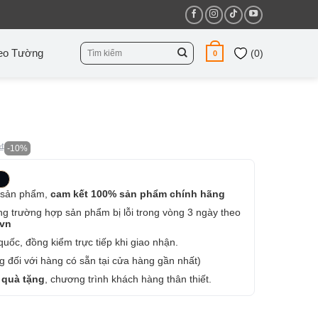
Tìm
eo Tường
(
0
)
0
kiếm:
₫
-10%
 sản phẩm,
cam kết 100% sản phẩm chính hãng
ng trường hợp sản phẩm bị lỗi trong vòng 3 ngày theo
.vn
uốc, đồng kiểm trực tiếp khi giao nhận.
 đối với hàng có sẵn tại cửa hàng gần nhất)
 quà tặng
, chương trình khách hàng thân thiết.