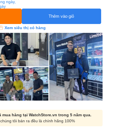
ng ngày,
ngày
Thêm vào giỏ
Xem siêu thị có hàng
 mua hàng tại WatchStore.vn trong 5 năm qua.
chúng tôi bán ra đều là chính hãng 100%