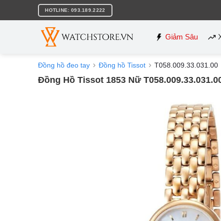
Bỏ
HOTLINE: 093.189.2222
qua
nội
dung
Giảm Sâu
Đồng hồ đeo tay
Đồng hồ Tissot
T058.009.33.031.00
Đồng Hồ Tissot 1853 Nữ T058.009.33.031.0