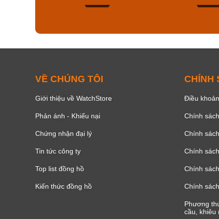
168
VỀ CHÚNG TÔI
CHÍNH
Giới thiệu về WatchStore
Điều khoản
Phản ánh - Khiếu nại
Chính sác
Chứng nhận đại lý
Chính sác
Tin tức công ty
Chính sách
Top list đồng hồ
Chính sách 
Kiến thức đồng hồ
Chính sách
Phương thứ
cầu, khiêu 