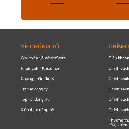
150
VỀ CHÚNG TÔI
CHÍNH
Giới thiệu về WatchStore
Điều khoản
Phản ánh - Khiếu nại
Chính sác
Chứng nhận đại lý
Chính sác
Tin tức công ty
Chính sách
Top list đồng hồ
Chính sách 
Kiến thức đồng hồ
Chính sách
Phương thứ
cầu, khiêu 