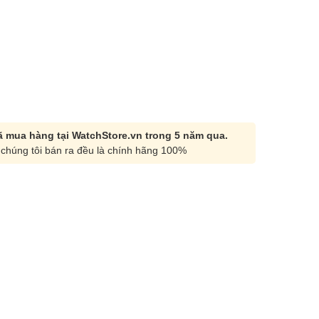
 mua hàng tại WatchStore.vn trong 5 năm qua.
chúng tôi bán ra đều là chính hãng 100%