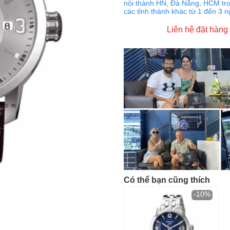
nội thành HN, Đà Nẵng, HCM tro
các tỉnh thành khác từ 1 đến 3 
Liên hệ đặt hàng
Có thể bạn cũng thích
-10%