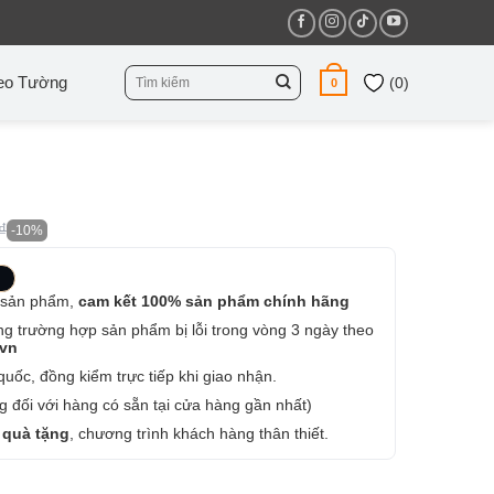
Tìm
eo Tường
(
0
)
0
kiếm:
₫
-10%
 sản phẩm,
cam kết 100% sản phẩm chính hãng
ng trường hợp sản phẩm bị lỗi trong vòng 3 ngày theo
.vn
uốc, đồng kiểm trực tiếp khi giao nhận.
 đối với hàng có sẵn tại cửa hàng gần nhất)
 quà tặng
, chương trình khách hàng thân thiết.