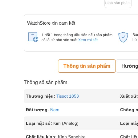
Hình sản phẩm
WatchStore xin cam kết
Bả
1 đổi 1 trong tháng đầu tiên nếu sản phẩm
hồ
có lỗi từ nhà sản xuất.
Xem chi tiết
Thông tin sản phẩm
Hướng 
Thông số sản phẩm
Thương hiệu:
Tissot 1853
Xuất xứ:
Đối tượng:
Nam
Chống 
Loại mặt số:
Kim (Analog)
Loại má
Chất liệu kính:
Kính Sapphire
Chất liệ