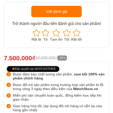
Viết đánh giá
Trở thành người đầu tiên đánh giá cho sản phẩm!
Rất tệ
Tệ
Tạm ổn
Tốt
Rất tốt
7.500.000₫
10.030.000₫
-25%
Đặc quyền tại WATCHSTORE
Được đảm bảo chất lượng sản phẩm,
cam kết 100% sản
phẩm chính hãng
Được đổi trả sản phẩm trong trường hợp sản phẩm bị lỗi
trong vòng 3 ngày theo điều kiện của
WatchStore.vn
Miễn phí vận chuyển toàn quốc, đồng kiểm trực tiếp khi
giao nhận.
Giao hàng hỏa tốc (áp dụng đối với hàng có sẵn tại cửa
hàng gần nhất)