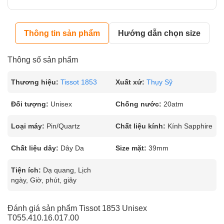
Thông tin sản phẩm
Hướng dẫn chọn size
Thông số sản phẩm
Thương hiệu:
Tissot 1853
Xuất xứ:
Thụy Sỹ
Đối tượng:
Unisex
Chống nước:
20atm
Loại máy:
Pin/Quartz
Chất liệu kính:
Kính Sapphire
Chất liệu dây:
Dây Da
Size mặt:
39mm
Tiện ích:
Dạ quang, Lịch
ngày, Giờ, phút, giây
Đánh giá sản phẩm Tissot 1853 Unisex
T055.410.16.017.00