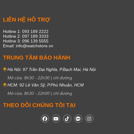
LIÊN HỆ HỖ TRỢ
Hotline 1: 093 189 2222
Hotline 2: 097 189 3333
Hotline 3: 096 139 5555
Email: info@watchstore.vn
TRUNG TÂM BẢO HÀNH
Hà Nội: 97 Trần Đại Nghĩa, P.Bạch Mai, Hà Nội
Mở cửa:
8h30
-
22h30
|
chỉ đường
HCM: 92 Lê Văn Sỹ, P.Phú Nhuận, HCM
Mở cửa:
8h30
-
22h00
|
chỉ đường
THEO DÕI CHÚNG TÔI TẠI