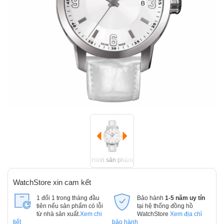
Hình sản phẩm
WatchStore xin cam kết
1 đổi 1 trong tháng đầu
Bảo hành
1-5 năm uy tín
tiên nếu sản phẩm có lỗi
tại hệ thống đồng hồ
từ nhà sản xuất.
Xem chi
WatchStore
Xem địa chỉ
tiết
bảo hành