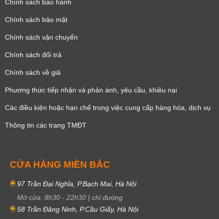
Chính sách bảo hành
Chính sách bảo mật
Chính sách vận chuyển
Chính sách đổi trả
Chính sách về giá
Phương thức tiếp nhận và phản ánh, yêu cầu, khiêu nại
Các điều kiện hoặc hạn chế trong việc cung cấp hàng hóa, dịch vụ
Thông tin các trang TMĐT
CỬA HÀNG MIỀN BẮC
97 Trần Đại Nghĩa, P.Bạch Mai, Hà Nội
Mở cửa:
8h30
-
22h30
|
chỉ đường
58 Trần Đăng Ninh, P.Cầu Giấy, Hà Nội