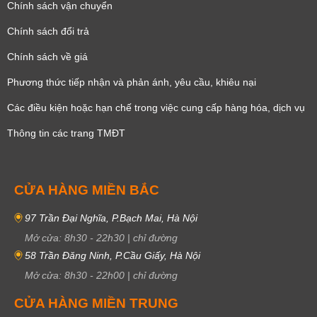
Chính sách vận chuyển
Chính sách đổi trả
Chính sách về giá
Phương thức tiếp nhận và phản ánh, yêu cầu, khiêu nại
Các điều kiện hoặc hạn chế trong việc cung cấp hàng hóa, dịch vụ
Thông tin các trang TMĐT
CỬA HÀNG MIỀN BẮC
97 Trần Đại Nghĩa, P.Bạch Mai, Hà Nội
Mở cửa:
8h30
-
22h30
|
chỉ đường
58 Trần Đăng Ninh, P.Cầu Giấy, Hà Nội
Mở cửa:
8h30
-
22h00
|
chỉ đường
CỬA HÀNG MIỀN TRUNG