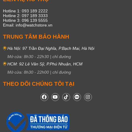
Hotline 1: 093 189 2222
Hotline 2: 097 189 3333
Hotline 3: 096 139 5555
Email: info@watchstore.vn
TRUNG TÂM BẢO HÀNH
Hà Nội: 97 Trần Đại Nghĩa, P.Bạch Mai, Hà Nội
Mở cửa:
8h30
-
22h30
|
chỉ đường
HCM: 92 Lê Văn Sỹ, P.Phú Nhuận, HCM
Mở cửa:
8h30
-
22h00
|
chỉ đường
THEO DÕI CHÚNG TÔI TẠI