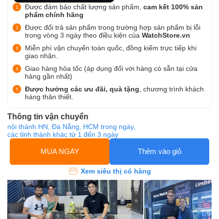
Được đảm bảo chất lượng sản phẩm,
cam kết 100% sản
phẩm chính hãng
Được đổi trả sản phẩm trong trường hợp sản phẩm bị lỗi
trong vòng 3 ngày theo điều kiện của
WatchStore.vn
Miễn phí vận chuyển toàn quốc, đồng kiểm trực tiếp khi
giao nhận.
Giao hàng hỏa tốc (áp dụng đối với hàng có sẵn tại cửa
hàng gần nhất)
Được hưởng các ưu đãi, quà tặng
, chương trình khách
hàng thân thiết.
Thông tin vận chuyển
nội thành HN, Đà Nẵng, HCM trong ngày,
các tỉnh thành khác từ 1 đến 3 ngày
MUA NGAY
Thêm vào giỏ
Xem siêu thị có hàng