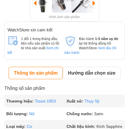
Hình ảnh sản phẩm
WatchStore xin cam kết
1 đổi 1 trong tháng đầu
Bảo hành
1-5 năm uy tín
tiên nếu sản phẩm có lỗi
tại hệ thống đồng hồ
từ nhà sản xuất.
Xem chi
WatchStore
Xem địa chỉ
tiết
bảo hành
Thông tin sản phẩm
Hướng dẫn chọn size
Thông số sản phẩm
Thương hiệu:
Tissot 1853
Xuất xứ:
Thụy Sỹ
Đối tượng:
Nữ
Chống nước:
3atm
Loại máy:
Cơ
Chất liệu kính:
Kính Sapphire