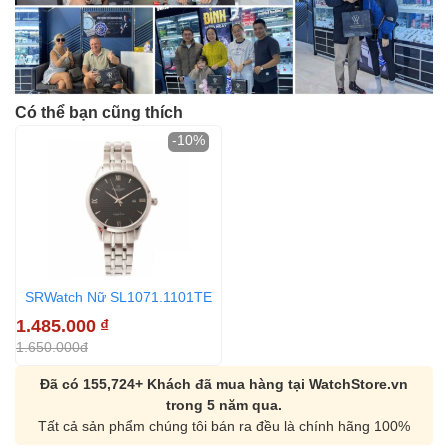
Có thể bạn cũng thích
-10%
SRWatch Nữ SL1071.1101TE
1.485.000
₫
1.650.000đ
Đã có 155,724+ Khách đã mua hàng tại WatchStore.vn
trong 5 năm qua.
Tất cả sản phẩm chúng tôi bán ra đều là chính hãng 100%