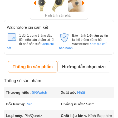
Hình ảnh sản phẩm
WatchStore xin cam kết
1 đổi 1 trong tháng đầu
Bảo hành
1-5 năm uy tín
tiên nếu sản phẩm có lỗi
tại hệ thống đồng hồ
từ nhà sản xuất.
Xem chi
WatchStore
Xem địa chỉ
tiết
bảo hành
Thông tin sản phẩm
Hướng dẫn chọn size
Thông số sản phẩm
Thương hiệu:
SRWatch
Xuất xứ:
Nhật
Đối tượng:
Nữ
Chống nước:
5atm
Loại máy:
Pin/Quartz
Chất liệu kính:
Kính Sapphire