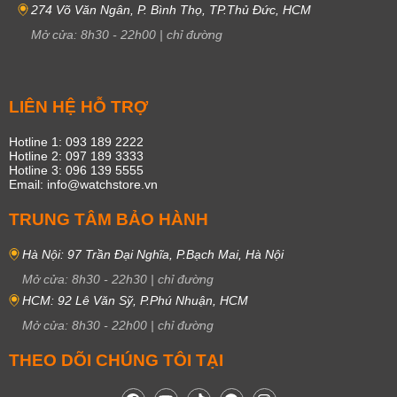
274 Võ Văn Ngân, P. Bình Thọ, TP.Thủ Đức, HCM
Mở cửa:
8h30
-
22h00
|
chỉ đường
LIÊN HỆ HỖ TRỢ
Hotline 1: 093 189 2222
Hotline 2: 097 189 3333
Hotline 3: 096 139 5555
Email: info@watchstore.vn
TRUNG TÂM BẢO HÀNH
Hà Nội: 97 Trần Đại Nghĩa, P.Bạch Mai, Hà Nội
Mở cửa:
8h30
-
22h30
|
chỉ đường
HCM: 92 Lê Văn Sỹ, P.Phú Nhuận, HCM
Mở cửa:
8h30
-
22h00
|
chỉ đường
THEO DÕI CHÚNG TÔI TẠI