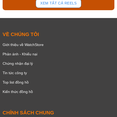
XEM TẤT CẢ REELS
VỀ CHÚNG TÔI
Giới thiệu về WatchStore
Phản ánh - Khiếu nại
Chứng nhận đại lý
Tin tức công ty
Top list đồng hồ
Kiến thức đồng hồ
CHÍNH SÁCH CHUNG