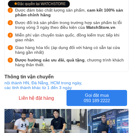
Đặc quyền tại WATCHSTORE
Được đảm bảo chất lượng sản phẩm,
cam kết 100% sản
phẩm chính hãng
Được đổi trả sản phẩm trong trường hợp sản phẩm bị lỗi
trong vòng 3 ngày theo điều kiện của
WatchStore.vn
Miễn phí vận chuyển toàn quốc, đồng kiểm trực tiếp khi
giao nhận.
Giao hàng hỏa tốc (áp dụng đối với hàng có sẵn tại cửa
hàng gần nhất)
Được hưởng các ưu đãi, quà tặng
, chương trình khách
hàng thân thiết.
Thông tin vận chuyển
nội thành HN, Đà Nẵng, HCM trong ngày,
các tỉnh thành khác từ 1 đến 3 ngày
Gọi đặt mua
Liên hệ đặt hàng
093 189 2222