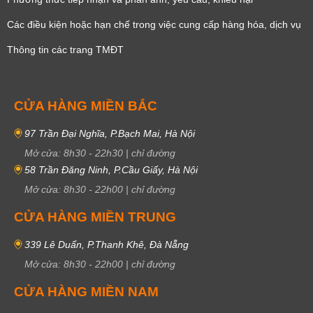
Các điều kiện hoặc hạn chế trong việc cung cấp hàng hóa, dịch vụ
Thông tin các trang TMĐT
CỬA HÀNG MIỀN BẮC
97 Trần Đại Nghĩa, P.Bạch Mai, Hà Nội
Mở cửa:
8h30
-
22h30
|
chỉ đường
58 Trần Đăng Ninh, P.Cầu Giấy, Hà Nội
Mở cửa:
8h30
-
22h00
|
chỉ đường
CỬA HÀNG MIỀN TRUNG
339 Lê Duẩn, P.Thanh Khê, Đà Nẵng
Mở cửa:
8h30
-
22h00
|
chỉ đường
CỬA HÀNG MIỀN NAM