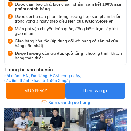
Được đảm bảo chất lượng sản phẩm,
cam kết 100% sản
phẩm chính hãng
Được đổi trả sản phẩm trong trường hợp sản phẩm bị lỗi
trong vòng 3 ngày theo điều kiện của
WatchStore.vn
Miễn phí vận chuyển toàn quốc, đồng kiểm trực tiếp khi
giao nhận.
Giao hàng hỏa tốc (áp dụng đối với hàng có sẵn tại cửa
hàng gần nhất)
Được hưởng các ưu đãi, quà tặng
, chương trình khách
hàng thân thiết.
Thông tin vận chuyển
nội thành HN, Đà Nẵng, HCM trong ngày,
các tỉnh thành khác từ 1 đến 3 ngày
MUA NGAY
Thêm vào giỏ
Xem siêu thị có hàng