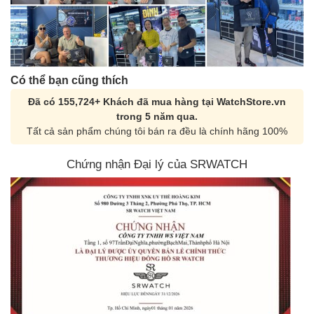
Có thể bạn cũng thích
Đã có 155,724+ Khách đã mua hàng tại WatchStore.vn
trong 5 năm qua.
Tất cả sản phẩm chúng tôi bán ra đều là chính hãng 100%
Chứng nhận Đại lý của SRWATCH