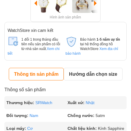
Hình ảnh sản phẩm
WatchStore xin cam kết
1 đổi 1 trong tháng đầu
Bảo hành
1-5 năm uy tín
tiên nếu sản phẩm có lỗi
tại hệ thống đồng hồ
từ nhà sản xuất.
Xem chi
WatchStore
Xem địa chỉ
tiết
bảo hành
Thông tin sản phẩm
Hướng dẫn chọn size
Thông số sản phẩm
Thương hiệu:
SRWatch
Xuất xứ:
Nhật
Đối tượng:
Nam
Chống nước:
5atm
Loại máy:
Cơ
Chất liệu kính:
Kính Sapphire