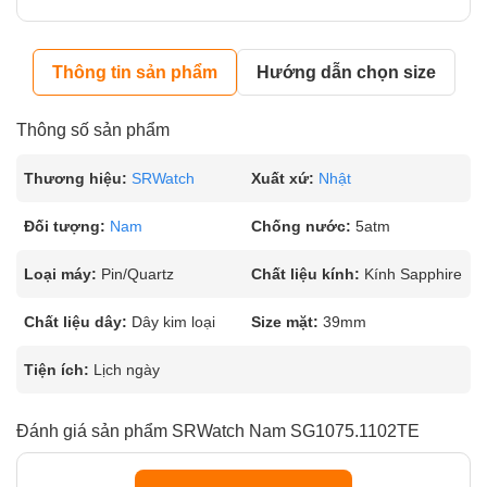
Thông tin sản phẩm
Hướng dẫn chọn size
Thông số sản phẩm
Thương hiệu:
SRWatch
Xuất xứ:
Nhật
Đối tượng:
Nam
Chống nước:
5atm
Loại máy:
Pin/Quartz
Chất liệu kính:
Kính Sapphire
Chất liệu dây:
Dây kim loại
Size mặt:
39mm
Tiện ích:
Lịch ngày
Đánh giá sản phẩm SRWatch Nam SG1075.1102TE