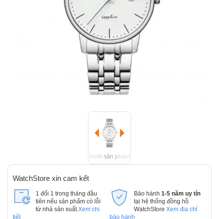
Hình sản phẩm
WatchStore xin cam kết
1 đổi 1 trong tháng đầu
Bảo hành
1-5 năm uy tín
tiên nếu sản phẩm có lỗi
tại hệ thống đồng hồ
từ nhà sản xuất.
Xem chi
WatchStore
Xem địa chỉ
tiết
bảo hành