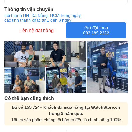
Thông tin vận chuyển
nội thành HN, Đà Nẵng, HCM trong ngày,
các tỉnh thành khác từ 1 đến 3 ngày
Gọi đặt mua
Liên hệ đặt hàng
093 189 2222
Có thể bạn cũng thích
Đã có 155,724+ Khách đã mua hàng tại WatchStore.vn
trong 5 năm qua.
Tất cả sản phẩm chúng tôi bán ra đều là chính hãng 100%