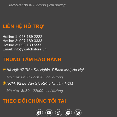
Mở cửa:
8h30
-
22h00
|
chỉ đường
LIÊN HỆ HỖ TRỢ
Hotline 1: 093 189 2222
Hotline 2: 097 189 3333
Hotline 3: 096 139 5555
Email: info@watchstore.vn
TRUNG TÂM BẢO HÀNH
Hà Nội: 97 Trần Đại Nghĩa, P.Bạch Mai, Hà Nội
Mở cửa:
8h30
-
22h30
|
chỉ đường
HCM: 92 Lê Văn Sỹ, P.Phú Nhuận, HCM
Mở cửa:
8h30
-
22h00
|
chỉ đường
THEO DÕI CHÚNG TÔI TẠI