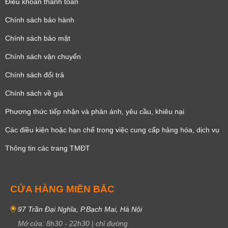
Điều khoản thanh toán
Chính sách bảo hành
Chính sách bảo mật
Chính sách vận chuyển
Chính sách đổi trả
Chính sách về giá
Phương thức tiếp nhận và phản ánh, yêu cầu, khiêu nại
Các điều kiện hoặc hạn chế trong việc cung cấp hàng hóa, dịch vụ
Thông tin các trang TMĐT
CỬA HÀNG MIỀN BẮC
97 Trần Đại Nghĩa, P.Bạch Mai, Hà Nội
Mở cửa:
8h30
-
22h30
|
chỉ đường