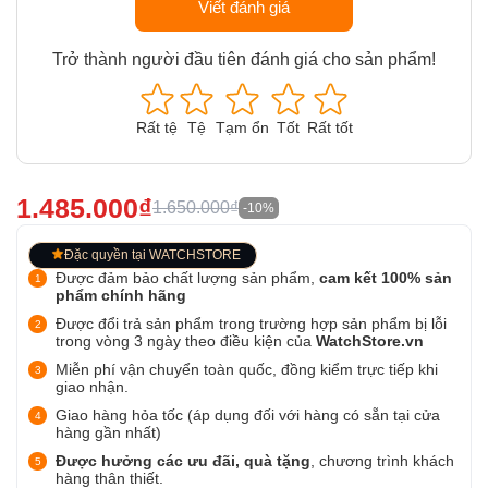
Viết đánh giá
Trở thành người đầu tiên đánh giá cho sản phẩm!
Rất tệ
Tệ
Tạm ổn
Tốt
Rất tốt
1.485.000₫
1.650.000₫
-10%
Đặc quyền tại WATCHSTORE
Được đảm bảo chất lượng sản phẩm,
cam kết 100% sản
phẩm chính hãng
Được đổi trả sản phẩm trong trường hợp sản phẩm bị lỗi
trong vòng 3 ngày theo điều kiện của
WatchStore.vn
Miễn phí vận chuyển toàn quốc, đồng kiểm trực tiếp khi
giao nhận.
Giao hàng hỏa tốc (áp dụng đối với hàng có sẵn tại cửa
hàng gần nhất)
Được hưởng các ưu đãi, quà tặng
, chương trình khách
hàng thân thiết.