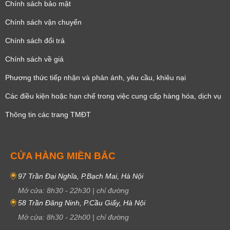
Chính sách bảo mật
Chính sách vận chuyển
Chính sách đổi trả
Chính sách về giá
Phương thức tiếp nhận và phản ánh, yêu cầu, khiêu nại
Các điều kiện hoặc hạn chế trong việc cung cấp hàng hóa, dịch vụ
Thông tin các trang TMĐT
CỬA HÀNG MIỀN BẮC
97 Trần Đại Nghĩa, P.Bạch Mai, Hà Nội
Mở cửa:
8h30
-
22h30
|
chỉ đường
58 Trần Đăng Ninh, P.Cầu Giấy, Hà Nội
Mở cửa:
8h30
-
22h00
|
chỉ đường