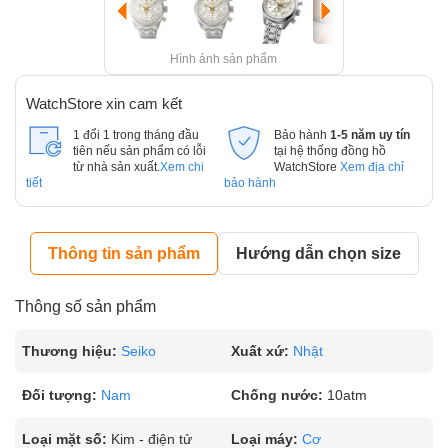
Hình ảnh sản phẩm
WatchStore xin cam kết
1 đổi 1 trong tháng đầu
Bảo hành
1-5 năm uy tín
tiên nếu sản phẩm có lỗi
tại hệ thống đồng hồ
từ nhà sản xuất.
Xem chi
WatchStore
Xem địa chỉ
tiết
bảo hành
Thông tin sản phẩm
Hướng dẫn chọn size
Thông số sản phẩm
Thương hiệu:
Seiko
Xuất xứ:
Nhật
Đối tượng:
Nam
Chống nước:
10atm
Loại mặt số:
Kim - điện tử
Loại máy:
Cơ