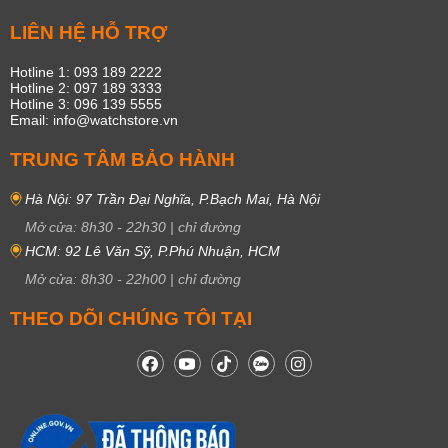
LIÊN HỆ HỖ TRỢ
Hotline 1: 093 189 2222
Hotline 2: 097 189 3333
Hotline 3: 096 139 5555
Email: info@watchstore.vn
TRUNG TÂM BẢO HÀNH
Hà Nội: 97 Trần Đại Nghĩa, P.Bạch Mai, Hà Nội
Mở cửa:
8h30
-
22h30
|
chỉ đường
HCM: 92 Lê Văn Sỹ, P.Phú Nhuận, HCM
Mở cửa:
8h30
-
22h00
|
chỉ đường
THEO DÕI CHÚNG TÔI TẠI