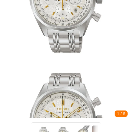
1
/ 6