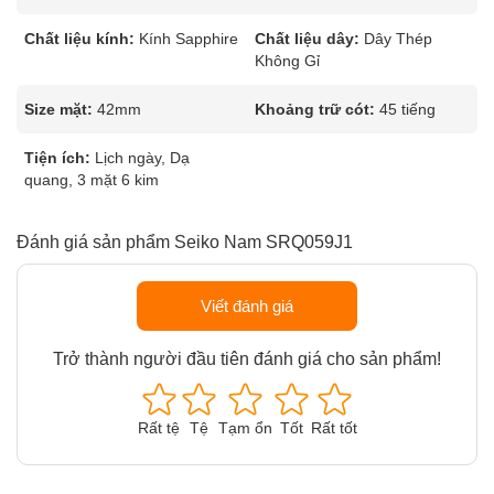
Chất liệu kính:
Kính Sapphire
Chất liệu dây:
Dây Thép
Không Gỉ
Size mặt:
42mm
Khoảng trữ cót:
45 tiếng
Tiện ích:
Lịch ngày, Dạ
quang, 3 mặt 6 kim
Đánh giá sản phẩm Seiko Nam SRQ059J1
Viết đánh giá
Trở thành người đầu tiên đánh giá cho sản phẩm!
Rất tệ
Tệ
Tạm ổn
Tốt
Rất tốt