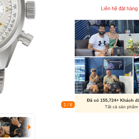
Liên hệ đặt hàng
Đã có 155,724+ Khách đã
1
/ 6
Tất cả sản phẩm 