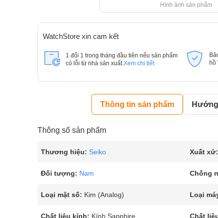
Hình ảnh sản phẩm
WatchStore xin cam kết
Bả
1 đổi 1 trong tháng đầu tiên nếu sản phẩm
hồ
có lỗi từ nhà sản xuất.
Xem chi tiết
Thông tin sản phẩm
Hướng 
Thông số sản phẩm
Thương hiệu:
Seiko
Xuất xứ:
Đối tượng:
Nam
Chống 
Loại mặt số:
Kim (Analog)
Loại má
Chất liệu kính:
Kính Sapphire
Chất liệ