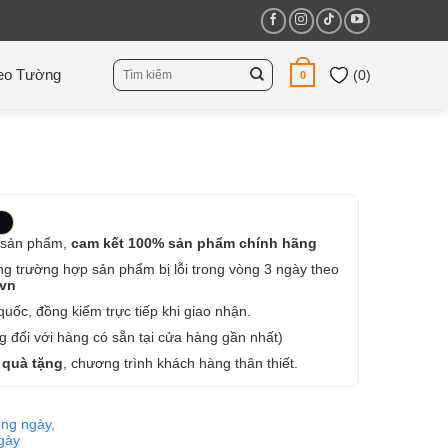
Tìm
eo Tường
(
0
)
0
kiếm:
 sản phẩm,
cam kết 100% sản phẩm chính hãng
ng trường hợp sản phẩm bị lỗi trong vòng 3 ngày theo
.vn
uốc, đồng kiểm trực tiếp khi giao nhận.
 đối với hàng có sẵn tại cửa hàng gần nhất)
 quà tặng
, chương trình khách hàng thân thiết.
ng ngày,
ngày