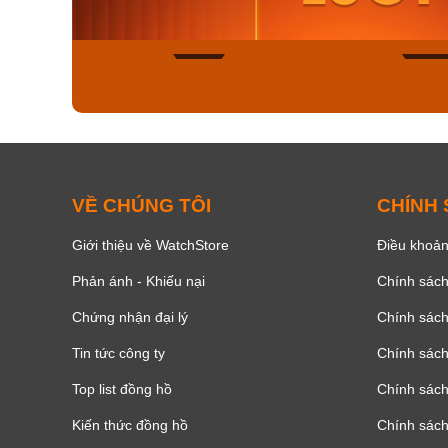
Mua ngay
Mua ng
136
VỀ CHÚNG TÔI
CHÍNH
Giới thiệu về WatchStore
Điều khoản
Phản ánh - Khiếu nại
Chính sác
Chứng nhận đại lý
Chính sác
Tin tức công ty
Chính sách
Top list đồng hồ
Chính sách 
Kiến thức đồng hồ
Chính sách