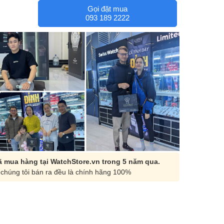
Gọi đặt mua
093 189 2222
 mua hàng tại WatchStore.vn trong 5 năm qua.
chúng tôi bán ra đều là chính hãng 100%