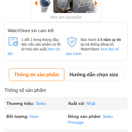
Hình ảnh sản phẩm
WatchStore xin cam kết
1 đổi 1 trong tháng đầu
Bảo hành
1-5 năm uy tín
tiên nếu sản phẩm có lỗi
tại hệ thống đồng hồ
từ nhà sản xuất.
Xem chi
WatchStore
Xem địa chỉ
tiết
bảo hành
Thông tin sản phẩm
Hướng dẫn chọn size
Thông số sản phẩm
Thương hiệu:
Seiko
Xuất xứ:
Nhật
Đối tượng:
Nam
Dòng sản phẩm:
Seiko
Presage