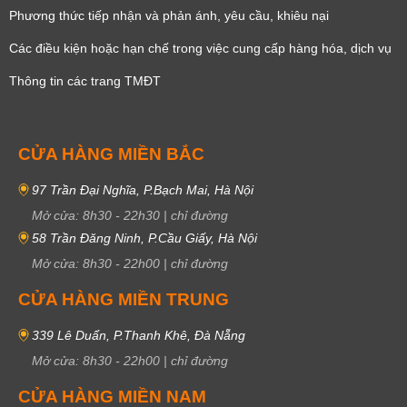
Phương thức tiếp nhận và phản ánh, yêu cầu, khiêu nại
Các điều kiện hoặc hạn chế trong việc cung cấp hàng hóa, dịch vụ
Thông tin các trang TMĐT
CỬA HÀNG MIỀN BẮC
97 Trần Đại Nghĩa, P.Bạch Mai, Hà Nội
Mở cửa:
8h30
-
22h30
|
chỉ đường
58 Trần Đăng Ninh, P.Cầu Giấy, Hà Nội
Mở cửa:
8h30
-
22h00
|
chỉ đường
CỬA HÀNG MIỀN TRUNG
339 Lê Duẩn, P.Thanh Khê, Đà Nẵng
Mở cửa:
8h30
-
22h00
|
chỉ đường
CỬA HÀNG MIỀN NAM