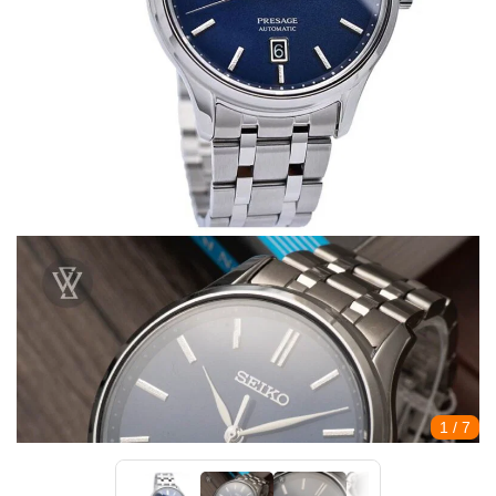
1
/ 7