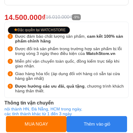
14.500.000₫
16.010.000₫
-9%
Đặc quyền tại WATCHSTORE
Được đảm bảo chất lượng sản phẩm,
cam kết 100% sản
phẩm chính hãng
Được đổi trả sản phẩm trong trường hợp sản phẩm bị lỗi
trong vòng 3 ngày theo điều kiện của
WatchStore.vn
Miễn phí vận chuyển toàn quốc, đồng kiểm trực tiếp khi
giao nhận.
Giao hàng hỏa tốc (áp dụng đối với hàng có sẵn tại cửa
hàng gần nhất)
Được hưởng các ưu đãi, quà tặng
, chương trình khách
hàng thân thiết.
Thông tin vận chuyển
nội thành HN, Đà Nẵng, HCM trong ngày,
các tỉnh thành khác từ 1 đến 3 ngày
MUA NGAY
Thêm vào giỏ