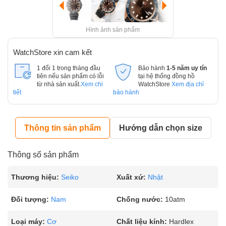
Hình ảnh sản phẩm
WatchStore xin cam kết
1 đổi 1 trong tháng đầu
Bảo hành
1-5 năm uy tín
tiên nếu sản phẩm có lỗi
tại hệ thống đồng hồ
từ nhà sản xuất.
Xem chi
WatchStore
Xem địa chỉ
tiết
bảo hành
Thông tin sản phẩm
Hướng dẫn chọn size
Thông số sản phẩm
Thương hiệu:
Seiko
Xuất xứ:
Nhật
Đối tượng:
Nam
Chống nước:
10atm
Loại máy:
Cơ
Chất liệu kính:
Hardlex