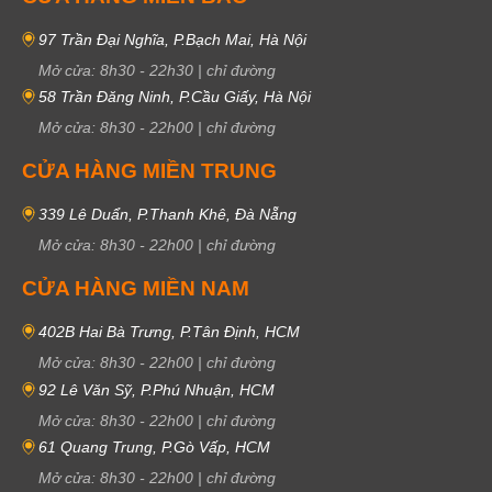
97 Trần Đại Nghĩa, P.Bạch Mai, Hà Nội
Mở cửa:
8h30
-
22h30
|
chỉ đường
58 Trần Đăng Ninh, P.Cầu Giấy, Hà Nội
Mở cửa:
8h30
-
22h00
|
chỉ đường
CỬA HÀNG MIỀN TRUNG
339 Lê Duẩn, P.Thanh Khê, Đà Nẵng
Mở cửa:
8h30
-
22h00
|
chỉ đường
CỬA HÀNG MIỀN NAM
402B Hai Bà Trưng, P.Tân Định, HCM
Mở cửa:
8h30
-
22h00
|
chỉ đường
92 Lê Văn Sỹ, P.Phú Nhuận, HCM
Mở cửa:
8h30
-
22h00
|
chỉ đường
61 Quang Trung, P.Gò Vấp, HCM
Mở cửa:
8h30
-
22h00
|
chỉ đường