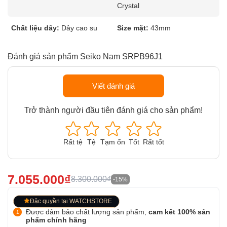
Crystal
Chất liệu dây:
Dây cao su
Size mặt:
43mm
Đánh giá sản phẩm Seiko Nam SRPB96J1
Viết đánh giá
Trở thành người đầu tiên đánh giá cho sản phẩm!
Rất tệ
Tệ
Tạm ổn
Tốt
Rất tốt
7.055.000₫
8.300.000₫
-15%
Đặc quyền tại WATCHSTORE
Được đảm bảo chất lượng sản phẩm,
cam kết 100% sản
phẩm chính hãng