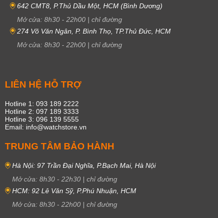
642 CMT8, P.Thủ Dầu Một, HCM (Bình Dương)
Mở cửa:
8h30
-
22h00
|
chỉ đường
274 Võ Văn Ngân, P. Bình Thọ, TP.Thủ Đức, HCM
Mở cửa:
8h30
-
22h00
|
chỉ đường
LIÊN HỆ HỖ TRỢ
Hotline 1: 093 189 2222
Hotline 2: 097 189 3333
Hotline 3: 096 139 5555
Email: info@watchstore.vn
TRUNG TÂM BẢO HÀNH
Hà Nội: 97 Trần Đại Nghĩa, P.Bạch Mai, Hà Nội
Mở cửa:
8h30
-
22h30
|
chỉ đường
HCM: 92 Lê Văn Sỹ, P.Phú Nhuận, HCM
Mở cửa:
8h30
-
22h00
|
chỉ đường