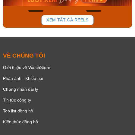
176
100
XEM TẤT CẢ REELS
VỀ CHÚNG TÔI
Giới thiệu về WatchStore
Phản ánh - Khiếu nại
Chứng nhận đại lý
Tin tức công ty
Top list đồng hồ
Kiến thức đồng hồ