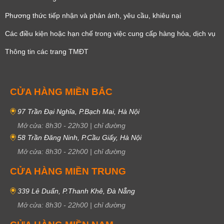
Phương thức tiếp nhận và phản ánh, yêu cầu, khiêu nại
Các điều kiện hoặc hạn chế trong việc cung cấp hàng hóa, dịch vụ
Thông tin các trang TMĐT
CỬA HÀNG MIỀN BẮC
97 Trần Đại Nghĩa, P.Bạch Mai, Hà Nội
Mở cửa:
8h30
-
22h30
|
chỉ đường
58 Trần Đăng Ninh, P.Cầu Giấy, Hà Nội
Mở cửa:
8h30
-
22h00
|
chỉ đường
CỬA HÀNG MIỀN TRUNG
339 Lê Duẩn, P.Thanh Khê, Đà Nẵng
Mở cửa:
8h30
-
22h00
|
chỉ đường