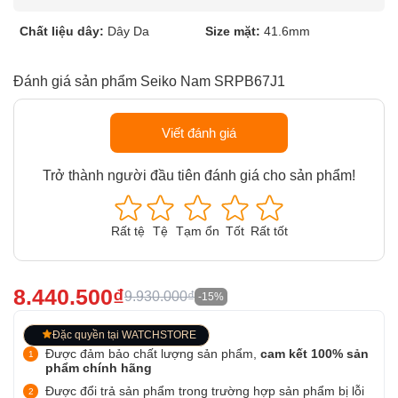
Chất liệu dây:
Dây Da
Size mặt:
41.6mm
Đánh giá sản phẩm Seiko Nam SRPB67J1
Viết đánh giá
Trở thành người đầu tiên đánh giá cho sản phẩm!
Rất tệ
Tệ
Tạm ổn
Tốt
Rất tốt
8.440.500₫
9.930.000₫
-15%
Đặc quyền tại WATCHSTORE
Được đảm bảo chất lượng sản phẩm,
cam kết 100% sản
phẩm chính hãng
Được đổi trả sản phẩm trong trường hợp sản phẩm bị lỗi