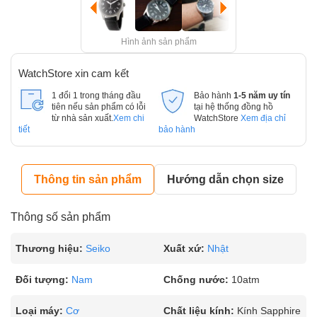
Hình ảnh sản phẩm
WatchStore xin cam kết
1 đổi 1 trong tháng đầu
Bảo hành
1-5 năm uy tín
tiên nếu sản phẩm có lỗi
tại hệ thống đồng hồ
từ nhà sản xuất.
Xem chi
WatchStore
Xem địa chỉ
tiết
bảo hành
Thông tin sản phẩm
Hướng dẫn chọn size
Thông số sản phẩm
Thương hiệu:
Seiko
Xuất xứ:
Nhật
Đối tượng:
Nam
Chống nước:
10atm
Loại máy:
Cơ
Chất liệu kính:
Kính Sapphire