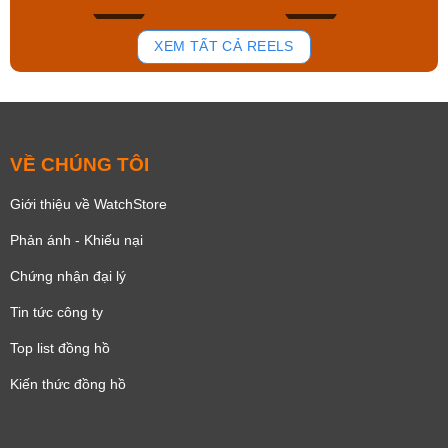
179
102
XEM TẤT CẢ REELS
VỀ CHÚNG TÔI
Giới thiệu về WatchStore
Phản ánh - Khiếu nại
Chứng nhận đại lý
Tin tức công ty
Top list đồng hồ
Kiến thức đồng hồ