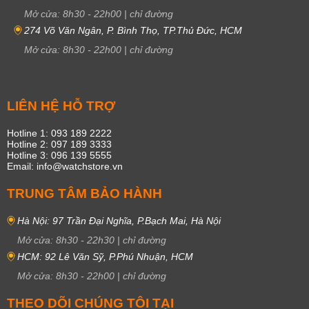
Mở cửa:
8h30
-
22h00
|
chỉ đường
274 Võ Văn Ngân, P. Bình Thọ, TP.Thủ Đức, HCM
Mở cửa:
8h30
-
22h00
|
chỉ đường
LIÊN HỆ HỖ TRỢ
Hotline 1: 093 189 2222
Hotline 2: 097 189 3333
Hotline 3: 096 139 5555
Email: info@watchstore.vn
TRUNG TÂM BẢO HÀNH
Hà Nội: 97 Trần Đại Nghĩa, P.Bạch Mai, Hà Nội
Mở cửa:
8h30
-
22h30
|
chỉ đường
HCM: 92 Lê Văn Sỹ, P.Phú Nhuận, HCM
Mở cửa:
8h30
-
22h00
|
chỉ đường
THEO DÕI CHÚNG TÔI TẠI