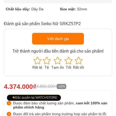
Chất liệu dây:
Dây Da
Size mặt:
32mm
Đánh giá sản phẩm Seiko Nữ SRKZ57P2
Viết đánh giá
Trở thành người đầu tiên đánh giá cho sản phẩm!
Rất tệ
Tệ
Tạm ổn
Tốt
Rất tốt
4.374.000₫
4.860.000₫
-10%
Đặc quyền tại WATCHSTORE
Được đảm bảo chất lượng sản phẩm,
cam kết 100% sản
phẩm chính hãng
Được đổi trả sản phẩm trong trường hợp sản phẩm bị lỗi