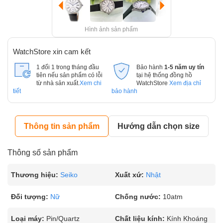
Hình ảnh sản phẩm
WatchStore xin cam kết
1 đổi 1 trong tháng đầu
Bảo hành
1-5 năm uy tín
tiên nếu sản phẩm có lỗi
tại hệ thống đồng hồ
từ nhà sản xuất.
Xem chi
WatchStore
Xem địa chỉ
tiết
bảo hành
Thông tin sản phẩm
Hướng dẫn chọn size
Thông số sản phẩm
Thương hiệu:
Seiko
Xuất xứ:
Nhật
Đối tượng:
Nữ
Chống nước:
10atm
Loại máy:
Pin/Quartz
Chất liệu kính:
Kính Khoáng