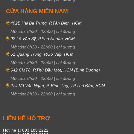
CỬA HÀNG MIỀN NAM
402B Hai Bà Trưng, P.Tân Định, HCM
Mở cửa:
8h30
-
22h00
|
chỉ đường
92 Lê Văn Sỹ, P.Phú Nhuận, HCM
Mở cửa:
8h30
-
22h00
|
chỉ đường
61 Quang Trung, P.Gò Vấp, HCM
Mở cửa:
8h30
-
22h00
|
chỉ đường
642 CMT8, P.Thủ Dầu Một, HCM (Bình Dương)
Mở cửa:
8h30
-
22h00
|
chỉ đường
274 Võ Văn Ngân, P. Bình Thọ, TP.Thủ Đức, HCM
Mở cửa:
8h30
-
22h00
|
chỉ đường
LIÊN HỆ HỖ TRỢ
Hotline 1: 093 189 2222