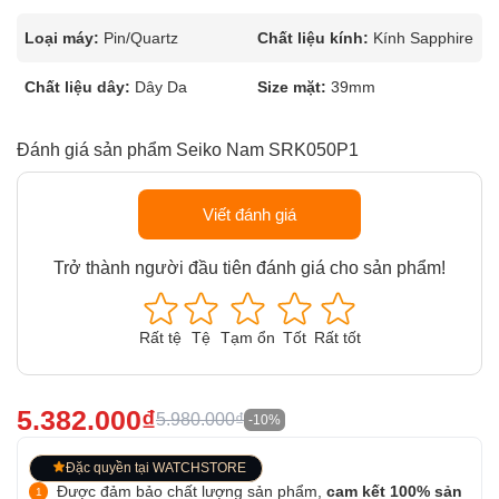
Loại máy:
Pin/Quartz
Chất liệu kính:
Kính Sapphire
Chất liệu dây:
Dây Da
Size mặt:
39mm
Đánh giá sản phẩm Seiko Nam SRK050P1
Viết đánh giá
Trở thành người đầu tiên đánh giá cho sản phẩm!
Rất tệ
Tệ
Tạm ổn
Tốt
Rất tốt
5.382.000₫
5.980.000₫
-10%
Đặc quyền tại WATCHSTORE
Được đảm bảo chất lượng sản phẩm,
cam kết 100% sản