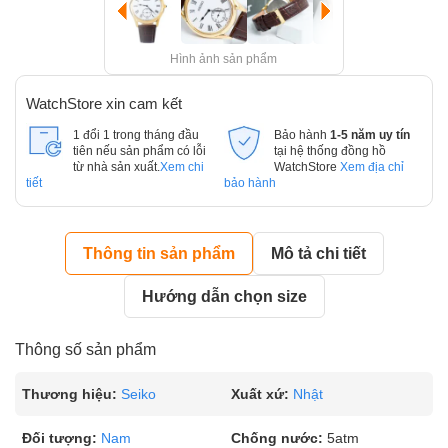
Hình ảnh sản phẩm
WatchStore xin cam kết
1 đổi 1 trong tháng đầu
Bảo hành
1-5 năm uy tín
tiên nếu sản phẩm có lỗi
tại hệ thống đồng hồ
từ nhà sản xuất.
Xem chi
WatchStore
Xem địa chỉ
tiết
bảo hành
Thông tin sản phẩm
Mô tả chi tiết
Hướng dẫn chọn size
Thông số sản phẩm
Thương hiệu:
Seiko
Xuất xứ:
Nhật
Đối tượng:
Nam
Chống nước:
5atm