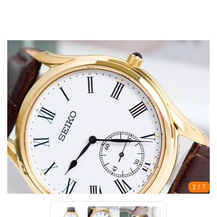
1
/ 7