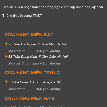
Các điều kiện hoặc hạn chế trong việc cung cấp hàng hóa, dịch vụ
Thông tin các trang TMĐT
CỬA HÀNG MIỀN BẮC
97 Trần Đại Nghĩa, P.Bạch Mai, Hà Nội
Mở cửa:
8h30
-
22h30
|
chỉ đường
58 Trần Đăng Ninh, P.Cầu Giấy, Hà Nội
Mở cửa:
8h30
-
22h00
|
chỉ đường
CỬA HÀNG MIỀN TRUNG
339 Lê Duẩn, P.Thanh Khê, Đà Nẵng
Mở cửa:
8h30
-
22h00
|
chỉ đường
CỬA HÀNG MIỀN NAM