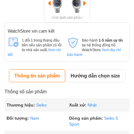
Hình ảnh sản phẩm
WatchStore xin cam kết
1 đổi 1 trong tháng đầu
Bảo hành
1-5 năm uy tín
tiên nếu sản phẩm có lỗi
tại hệ thống đồng hồ
từ nhà sản xuất.
Xem chi
WatchStore
Xem địa chỉ
tiết
bảo hành
Thông tin sản phẩm
Hướng dẫn chọn size
Thông số sản phẩm
Thương hiệu:
Seiko
Xuất xứ:
Nhật
Đối tượng:
Nam
Dòng sản phẩm:
Seiko 5
Sport