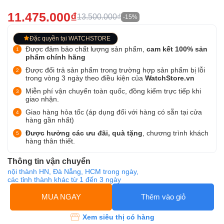
11.475.000₫
13.500.000₫
-15%
Đặc quyền tại WATCHSTORE
Được đảm bảo chất lượng sản phẩm,
cam kết 100% sản
phẩm chính hãng
Được đổi trả sản phẩm trong trường hợp sản phẩm bị lỗi
trong vòng 3 ngày theo điều kiện của
WatchStore.vn
Miễn phí vận chuyển toàn quốc, đồng kiểm trực tiếp khi
giao nhận.
Giao hàng hỏa tốc (áp dụng đối với hàng có sẵn tại cửa
hàng gần nhất)
Được hưởng các ưu đãi, quà tặng
, chương trình khách
hàng thân thiết.
Thông tin vận chuyển
nội thành HN, Đà Nẵng, HCM trong ngày,
các tỉnh thành khác từ 1 đến 3 ngày
MUA NGAY
Thêm vào giỏ
Xem siêu thị có hàng