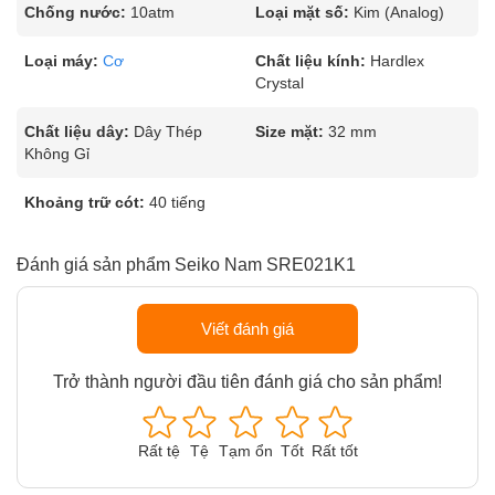
Chống nước:
10atm
Loại mặt số:
Kim (Analog)
Loại máy:
Cơ
Chất liệu kính:
Hardlex
Crystal
Chất liệu dây:
Dây Thép
Size mặt:
32 mm
Không Gỉ
Khoảng trữ cót:
40 tiếng
Đánh giá sản phẩm Seiko Nam SRE021K1
Viết đánh giá
Trở thành người đầu tiên đánh giá cho sản phẩm!
Rất tệ
Tệ
Tạm ổn
Tốt
Rất tốt