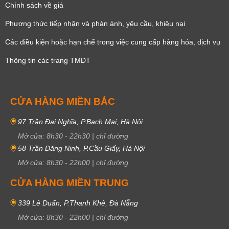
Chính sách về giá
Phương thức tiếp nhận và phản ánh, yêu cầu, khiêu nại
Các điều kiện hoặc hạn chế trong việc cung cấp hàng hóa, dịch vụ
Thông tin các trang TMĐT
CỬA HÀNG MIỀN BẮC
97 Trần Đại Nghĩa, P.Bạch Mai, Hà Nội
Mở cửa:
8h30
-
22h30
|
chỉ đường
58 Trần Đăng Ninh, P.Cầu Giấy, Hà Nội
Mở cửa:
8h30
-
22h00
|
chỉ đường
CỬA HÀNG MIỀN TRUNG
339 Lê Duẩn, P.Thanh Khê, Đà Nẵng
Mở cửa:
8h30
-
22h00
|
chỉ đường