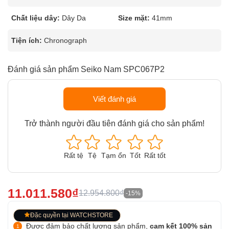
Chất liệu dây:
Dây Da
Size mặt:
41mm
Tiện ích:
Chronograph
Đánh giá sản phẩm Seiko Nam SPC067P2
Viết đánh giá
Trở thành người đầu tiên đánh giá cho sản phẩm!
Rất tệ
Tệ
Tạm ổn
Tốt
Rất tốt
11.011.580₫
12.954.800₫
-15%
Đặc quyền tại WATCHSTORE
Được đảm bảo chất lượng sản phẩm,
cam kết 100% sản