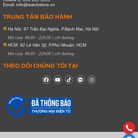
Email: info@watchstore.vn
TRUNG TÂM BẢO HÀNH
Hà Nội: 97 Trần Đại Nghĩa, P.Bạch Mai, Hà Nội
Mở cửa:
8h30
-
22h30
|
chỉ đường
HCM: 92 Lê Văn Sỹ, P.Phú Nhuận, HCM
Mở cửa:
8h30
-
22h00
|
chỉ đường
THEO DÕI CHÚNG TÔI TẠI