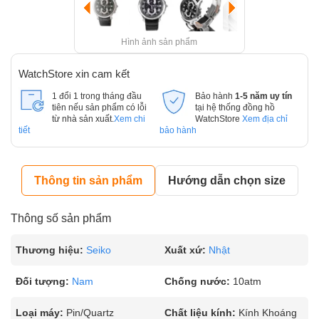
Hình ảnh sản phẩm
WatchStore xin cam kết
1 đổi 1 trong tháng đầu
Bảo hành
1-5 năm uy tín
tiên nếu sản phẩm có lỗi
tại hệ thống đồng hồ
từ nhà sản xuất.
Xem chi
WatchStore
Xem địa chỉ
tiết
bảo hành
Thông tin sản phẩm
Hướng dẫn chọn size
Thông số sản phẩm
Thương hiệu:
Seiko
Xuất xứ:
Nhật
Đối tượng:
Nam
Chống nước:
10atm
Loại máy:
Pin/Quartz
Chất liệu kính:
Kính Khoáng