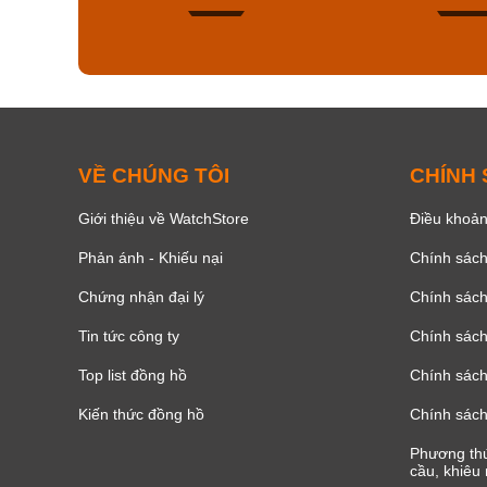
157
VỀ CHÚNG TÔI
CHÍNH
Giới thiệu về WatchStore
Điều khoản
Phản ánh - Khiếu nại
Chính sác
Chứng nhận đại lý
Chính sác
Tin tức công ty
Chính sách
Top list đồng hồ
Chính sách 
Kiến thức đồng hồ
Chính sách
Phương thứ
cầu, khiêu 