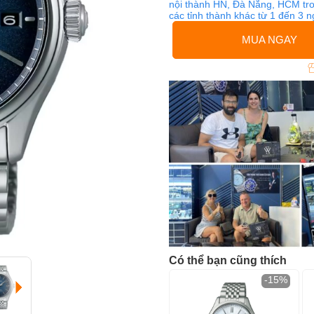
nội thành HN, Đà Nẵng, HCM tro
các tỉnh thành khác từ 1 đến 3 
MUA NGAY
Có thể bạn cũng thích
-15%