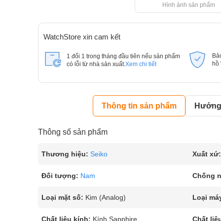
Hình ảnh sản phẩm
WatchStore xin cam kết
Bả
1 đổi 1 trong tháng đầu tiên nếu sản phẩm
hồ
có lỗi từ nhà sản xuất.
Xem chi tiết
Thông tin sản phẩm
Hướng 
Thông số sản phẩm
Thương hiệu:
Seiko
Xuất xứ:
Đối tượng:
Nam
Chống 
Loại mặt số:
Kim (Analog)
Loại má
Chất liệu kính:
Kính Sapphire
Chất liệ