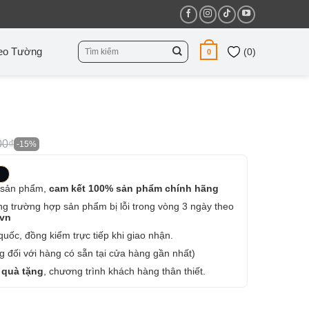
Tìm
eo Tường
(
0
)
0
kiếm:
00₫
-15%
 sản phẩm,
cam kết 100% sản phẩm chính hãng
ng trường hợp sản phẩm bị lỗi trong vòng 3 ngày theo
.vn
uốc, đồng kiểm trực tiếp khi giao nhận.
 đối với hàng có sẵn tại cửa hàng gần nhất)
 quà tặng
, chương trình khách hàng thân thiết.