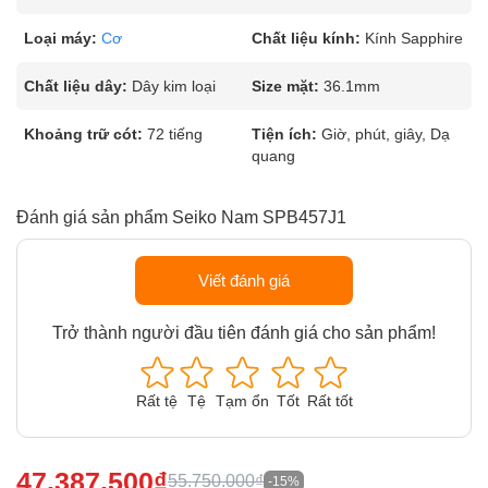
Loại máy:
Cơ
Chất liệu kính:
Kính Sapphire
Chất liệu dây:
Dây kim loại
Size mặt:
36.1mm
Khoảng trữ cót:
72 tiếng
Tiện ích:
Giờ, phút, giây, Dạ
quang
Đánh giá sản phẩm Seiko Nam SPB457J1
Viết đánh giá
Trở thành người đầu tiên đánh giá cho sản phẩm!
Rất tệ
Tệ
Tạm ổn
Tốt
Rất tốt
47.387.500₫
55.750.000₫
-15%