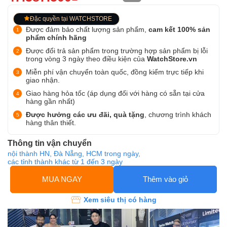
Đặc quyền tại WATCHSTORE
Được đảm bảo chất lượng sản phẩm,
cam kết 100% sản
phẩm chính hãng
Được đổi trả sản phẩm trong trường hợp sản phẩm bị lỗi
trong vòng 3 ngày theo điều kiện của
WatchStore.vn
Miễn phí vận chuyển toàn quốc, đồng kiểm trực tiếp khi
giao nhận.
Giao hàng hỏa tốc (áp dụng đối với hàng có sẵn tại cửa
hàng gần nhất)
Được hưởng các ưu đãi, quà tặng
, chương trình khách
hàng thân thiết.
Thông tin vận chuyển
nội thành HN, Đà Nẵng, HCM trong ngày,
các tỉnh thành khác từ 1 đến 3 ngày
MUA NGAY
Thêm vào giỏ
Xem siêu thị có hàng