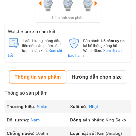
Hình ảnh sản phẩm
WatchStore xin cam kết
1 đổi 1 trong tháng đầu
Bảo hành
1-5 năm uy tín
tiên nếu sản phẩm có lỗi
tại hệ thống đồng hồ
từ nhà sản xuất.
Xem chi
WatchStore
Xem địa chỉ
tiết
bảo hành
Thông tin sản phẩm
Hướng dẫn chọn size
Thông số sản phẩm
Thương hiệu:
Seiko
Xuất xứ:
Nhật
Đối tượng:
Nam
Dòng sản phẩm:
King Seiko
Chống nước:
10atm
Loại mặt số:
Kim (Analog)