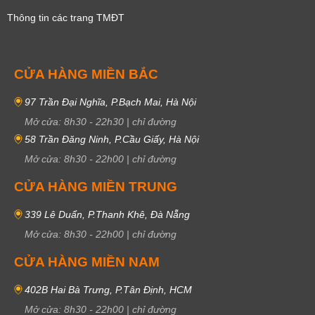
Thông tin các trang TMĐT
CỬA HÀNG MIỀN BẮC
97 Trần Đại Nghĩa, P.Bạch Mai, Hà Nội
Mở cửa:
8h30
-
22h30
|
chỉ đường
58 Trần Đăng Ninh, P.Cầu Giấy, Hà Nội
Mở cửa:
8h30
-
22h00
|
chỉ đường
CỬA HÀNG MIỀN TRUNG
339 Lê Duẩn, P.Thanh Khê, Đà Nẵng
Mở cửa:
8h30
-
22h00
|
chỉ đường
CỬA HÀNG MIỀN NAM
402B Hai Bà Trưng, P.Tân Định, HCM
Mở cửa:
8h30
-
22h00
|
chỉ đường