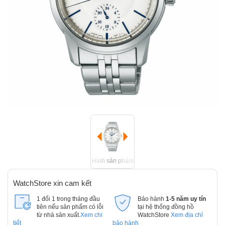
Hình sản phẩm
WatchStore xin cam kết
1 đổi 1 trong tháng đầu
Bảo hành
1-5 năm uy tín
tiên nếu sản phẩm có lỗi
tại hệ thống đồng hồ
từ nhà sản xuất.
Xem chi
WatchStore
Xem địa chỉ
tiết
bảo hành