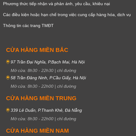
Phương thức tiếp nhận và phản ánh, yêu cầu, khiêu nại
Các điều kiện hoặc hạn chế trong việc cung cấp hàng hóa, dịch vụ
Thông tin các trang TMĐT
CỬA HÀNG MIỀN BẮC
97 Trần Đại Nghĩa, P.Bạch Mai, Hà Nội
Mở cửa:
8h30
-
22h30
|
chỉ đường
58 Trần Đăng Ninh, P.Cầu Giấy, Hà Nội
Mở cửa:
8h30
-
22h00
|
chỉ đường
CỬA HÀNG MIỀN TRUNG
339 Lê Duẩn, P.Thanh Khê, Đà Nẵng
Mở cửa:
8h30
-
22h00
|
chỉ đường
CỬA HÀNG MIỀN NAM