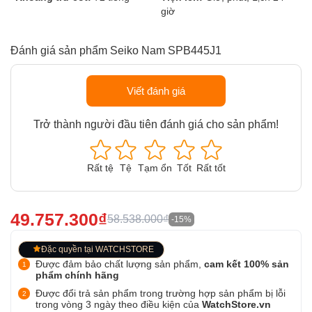
giờ
Đánh giá sản phẩm Seiko Nam SPB445J1
Viết đánh giá
Trở thành người đầu tiên đánh giá cho sản phẩm!
Rất tệ
Tệ
Tạm ổn
Tốt
Rất tốt
49.757.300₫
58.538.000₫
-15%
Đặc quyền tại WATCHSTORE
Được đảm bảo chất lượng sản phẩm,
cam kết 100% sản
phẩm chính hãng
Được đổi trả sản phẩm trong trường hợp sản phẩm bị lỗi
trong vòng 3 ngày theo điều kiện của
WatchStore.vn