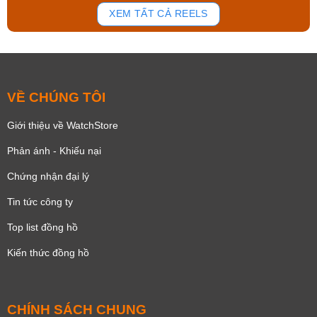
168
95
XEM TẤT CẢ REELS
VỀ CHÚNG TÔI
Giới thiệu về WatchStore
Phản ánh - Khiếu nại
Chứng nhận đại lý
Tin tức công ty
Top list đồng hồ
Kiến thức đồng hồ
CHÍNH SÁCH CHUNG