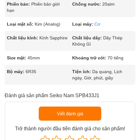
Phiên bản:
Phiên bản giới
Chống nước:
20atm
hạn
Loại mặt số:
Kim (Analog)
Loại máy:
Cơ
Chất liệu kính:
Kính Sapphire
Chất liệu dây:
Dây Thép
Không Gỉ
Size mặt:
45mm
Khoảng trữ cót:
70 tiếng
Bộ máy:
6R35
Tiện ích:
Dạ quang, Lịch
ngày, Giờ, phút, giây
Đánh giá sản phẩm Seiko Nam SPB433J1
Viết đánh giá
Trở thành người đầu tiên đánh giá cho sản phẩm!