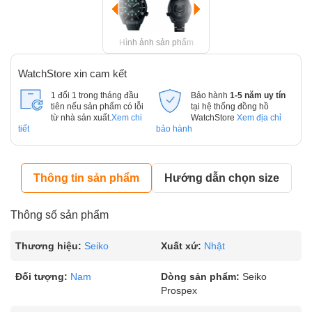
Hình ảnh sản phẩm
WatchStore xin cam kết
1 đổi 1 trong tháng đầu
Bảo hành
1-5 năm uy tín
tiên nếu sản phẩm có lỗi
tại hệ thống đồng hồ
từ nhà sản xuất.
Xem chi
WatchStore
Xem địa chỉ
tiết
bảo hành
Thông tin sản phẩm
Hướng dẫn chọn size
Thông số sản phẩm
Thương hiệu:
Seiko
Xuất xứ:
Nhật
Đối tượng:
Nam
Dòng sản phẩm:
Seiko
Prospex