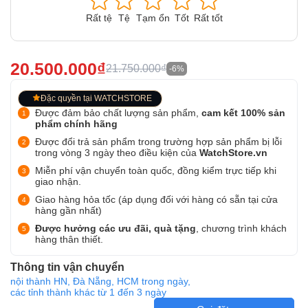
Rất tệ
Tệ
Tạm ổn
Tốt
Rất tốt
20.500.000₫
21.750.000₫
-6%
Đặc quyền tại WATCHSTORE
Được đảm bảo chất lượng sản phẩm,
cam kết 100% sản
phẩm chính hãng
Được đổi trả sản phẩm trong trường hợp sản phẩm bị lỗi
trong vòng 3 ngày theo điều kiện của
WatchStore.vn
Miễn phí vận chuyển toàn quốc, đồng kiểm trực tiếp khi
giao nhận.
Giao hàng hỏa tốc (áp dụng đối với hàng có sẵn tại cửa
hàng gần nhất)
Được hưởng các ưu đãi, quà tặng
, chương trình khách
hàng thân thiết.
Thông tin vận chuyển
nội thành HN, Đà Nẵng, HCM trong ngày,
các tỉnh thành khác từ 1 đến 3 ngày