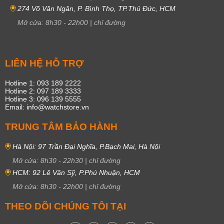
274 Võ Văn Ngân, P. Bình Thọ, TP.Thủ Đức, HCM
Mở cửa:
8h30
-
22h00
|
chỉ đường
LIÊN HỆ HỖ TRỢ
Hotline 1: 093 189 2222
Hotline 2: 097 189 3333
Hotline 3: 096 139 5555
Email: info@watchstore.vn
TRUNG TÂM BẢO HÀNH
Hà Nội: 97 Trần Đại Nghĩa, P.Bạch Mai, Hà Nội
Mở cửa:
8h30
-
22h30
|
chỉ đường
HCM: 92 Lê Văn Sỹ, P.Phú Nhuận, HCM
Mở cửa:
8h30
-
22h00
|
chỉ đường
THEO DÕI CHÚNG TÔI TẠI