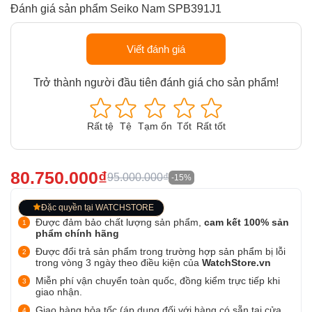
Đánh giá sản phẩm Seiko Nam SPB391J1
Viết đánh giá
Trở thành người đầu tiên đánh giá cho sản phẩm!
Rất tệ
Tệ
Tạm ổn
Tốt
Rất tốt
80.750.000₫
95.000.000₫
-15%
Đặc quyền tại WATCHSTORE
Được đảm bảo chất lượng sản phẩm,
cam kết 100% sản
phẩm chính hãng
Được đổi trả sản phẩm trong trường hợp sản phẩm bị lỗi
trong vòng 3 ngày theo điều kiện của
WatchStore.vn
Miễn phí vận chuyển toàn quốc, đồng kiểm trực tiếp khi
giao nhận.
Giao hàng hỏa tốc (áp dụng đối với hàng có sẵn tại cửa