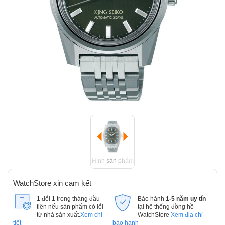
Hình sản phẩm
WatchStore xin cam kết
1 đổi 1 trong tháng đầu
Bảo hành
1-5 năm uy tín
tiên nếu sản phẩm có lỗi
tại hệ thống đồng hồ
từ nhà sản xuất.
Xem chi
WatchStore
Xem địa chỉ
tiết
bảo hành