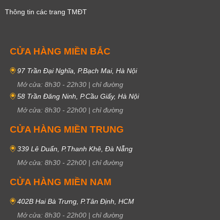
Thông tin các trang TMĐT
CỬA HÀNG MIỀN BẮC
97 Trần Đại Nghĩa, P.Bạch Mai, Hà Nội
Mở cửa:
8h30
-
22h30
|
chỉ đường
58 Trần Đăng Ninh, P.Cầu Giấy, Hà Nội
Mở cửa:
8h30
-
22h00
|
chỉ đường
CỬA HÀNG MIỀN TRUNG
339 Lê Duẩn, P.Thanh Khê, Đà Nẵng
Mở cửa:
8h30
-
22h00
|
chỉ đường
CỬA HÀNG MIỀN NAM
402B Hai Bà Trưng, P.Tân Định, HCM
Mở cửa:
8h30
-
22h00
|
chỉ đường