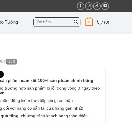
Tìm
eo Tường
(
0
)
0
kiếm:
00₫
-15%
 sản phẩm,
cam kết 100% sản phẩm chính hãng
ng trường hợp sản phẩm bị lỗi trong vòng 3 ngày theo
.vn
uốc, đồng kiểm trực tiếp khi giao nhận.
 đối với hàng có sẵn tại cửa hàng gần nhất)
 quà tặng
, chương trình khách hàng thân thiết.