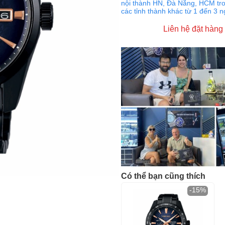
nội thành HN, Đà Nẵng, HCM tro
các tỉnh thành khác từ 1 đến 3 
Liên hệ đặt hàng
Có thể bạn cũng thích
-15%