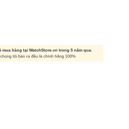
 mua hàng tại WatchStore.vn trong 5 năm qua.
chúng tôi bán ra đều là chính hãng 100%