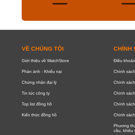
150
VỀ CHÚNG TÔI
CHÍNH
Giới thiệu về WatchStore
Điều khoản
Phản ánh - Khiếu nại
Chính sác
Chứng nhận đại lý
Chính sác
Tin tức công ty
Chính sách
Top list đồng hồ
Chính sách 
Kiến thức đồng hồ
Chính sách
Phương thứ
cầu, khiêu 