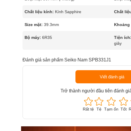
Chất liệu kính:
Kính Sapphire
Chất liệ
Size mặt:
39.3mm
Khoảng t
Bộ máy:
6R35
Tiện ích
giây
Đánh giá sản phẩm Seiko Nam SPB331J1
Viết đánh giá
Trở thành người đầu tiên đánh gi
Rất tệ
Tệ
Tạm ổn
Tốt
R