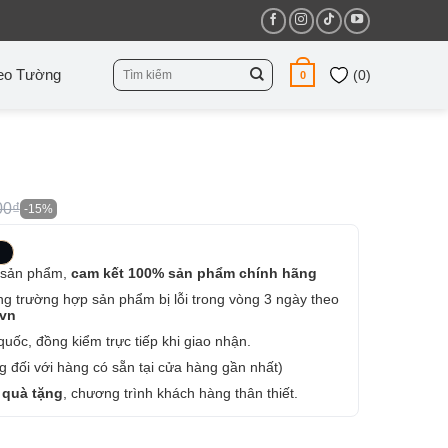
Tìm
eo Tường
(
0
)
0
kiếm:
00₫
-15%
 sản phẩm,
cam kết 100% sản phẩm chính hãng
ng trường hợp sản phẩm bị lỗi trong vòng 3 ngày theo
.vn
uốc, đồng kiểm trực tiếp khi giao nhận.
 đối với hàng có sẵn tại cửa hàng gần nhất)
 quà tặng
, chương trình khách hàng thân thiết.