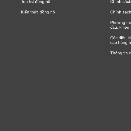
Top list đồng hồ
Chính sách 
Kiến thức đồng hồ
Chính sách
Phương thứ
cầu, khiêu 
Các điều k
cấp hàng h
Thông tin 