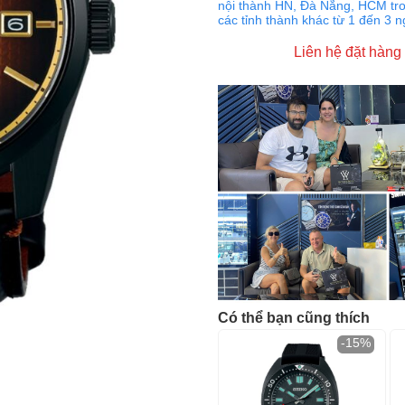
nội thành HN, Đà Nẵng, HCM tro
các tỉnh thành khác từ 1 đến 3 
Liên hệ đặt hàng
Có thể bạn cũng thích
-15%