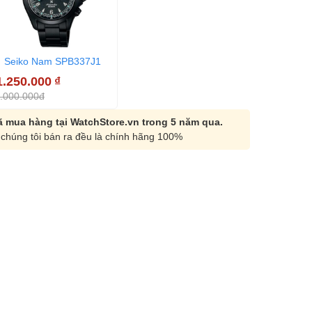
Seiko Nam SPB337J1
1.250.000
₫
.000.000đ
 mua hàng tại WatchStore.vn trong 5 năm qua.
chúng tôi bán ra đều là chính hãng 100%