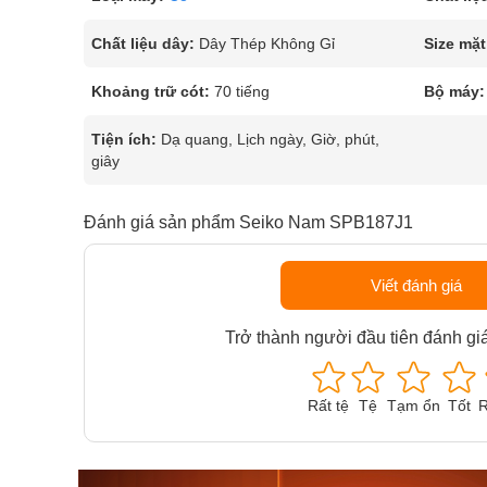
Chất liệu dây:
Dây Thép Không Gỉ
Size mặt
Khoảng trữ cót:
70 tiếng
Bộ máy:
Tiện ích:
Dạ quang, Lịch ngày, Giờ, phút,
giây
Đánh giá sản phẩm Seiko Nam SPB187J1
Viết đánh giá
Trở thành người đầu tiên đánh gi
Rất tệ
Tệ
Tạm ổn
Tốt
R