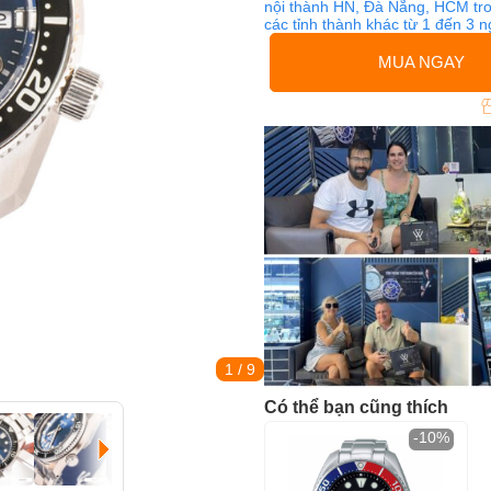
nội thành HN, Đà Nẵng, HCM tro
các tỉnh thành khác từ 1 đến 3 
MUA NGAY
1
/ 9
Có thể bạn cũng thích
-10%