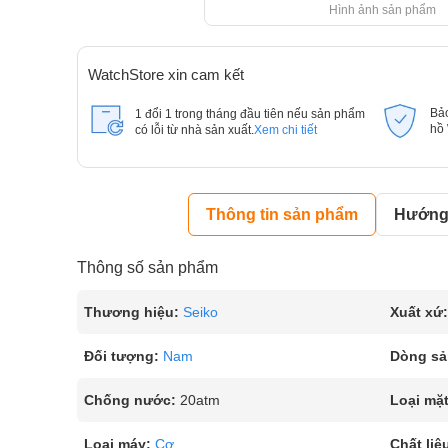
Hình ảnh sản phẩm
WatchStore xin cam kết
Bả
1 đổi 1 trong tháng đầu tiên nếu sản phẩm
hồ
có lỗi từ nhà sản xuất.
Xem chi tiết
Thông tin sản phẩm
Hướng 
Thông số sản phẩm
Thương hiệu:
Seiko
Xuất xứ:
Đối tượng:
Nam
Dòng sả
Chống nước:
20atm
Loại mặt
Loại máy:
Cơ
Chất liệ