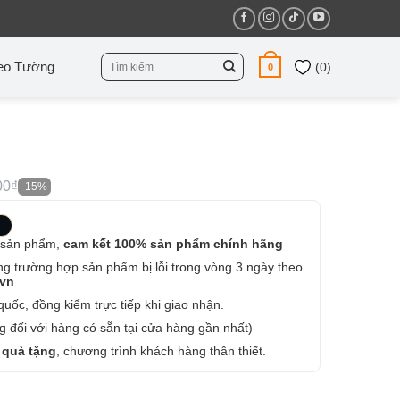
Tìm
eo Tường
(
0
)
0
kiếm:
00₫
-15%
 sản phẩm,
cam kết 100% sản phẩm chính hãng
ng trường hợp sản phẩm bị lỗi trong vòng 3 ngày theo
.vn
uốc, đồng kiểm trực tiếp khi giao nhận.
 đối với hàng có sẵn tại cửa hàng gần nhất)
 quà tặng
, chương trình khách hàng thân thiết.