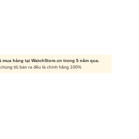
 mua hàng tại WatchStore.vn trong 5 năm qua.
chúng tôi bán ra đều là chính hãng 100%