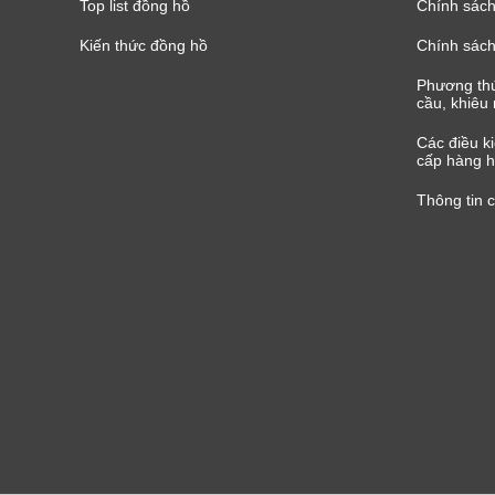
Top list đồng hồ
Chính sách 
Kiến thức đồng hồ
Chính sách
Phương thứ
cầu, khiêu 
Các điều k
cấp hàng h
Thông tin 