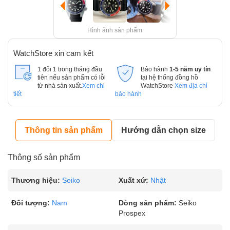
Hình ảnh sản phẩm
WatchStore xin cam kết
1 đổi 1 trong tháng đầu
Bảo hành
1-5 năm uy tín
tiên nếu sản phẩm có lỗi
tại hệ thống đồng hồ
từ nhà sản xuất.
Xem chi
WatchStore
Xem địa chỉ
tiết
bảo hành
Thông tin sản phẩm
Hướng dẫn chọn size
Thông số sản phẩm
Thương hiệu:
Seiko
Xuất xứ:
Nhật
Đối tượng:
Nam
Dòng sản phẩm:
Seiko
Prospex