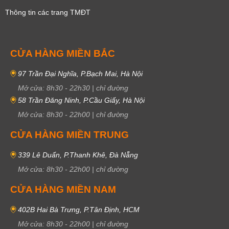
Thông tin các trang TMĐT
CỬA HÀNG MIỀN BẮC
97 Trần Đại Nghĩa, P.Bạch Mai, Hà Nội
Mở cửa:
8h30
-
22h30
|
chỉ đường
58 Trần Đăng Ninh, P.Cầu Giấy, Hà Nội
Mở cửa:
8h30
-
22h00
|
chỉ đường
CỬA HÀNG MIỀN TRUNG
339 Lê Duẩn, P.Thanh Khê, Đà Nẵng
Mở cửa:
8h30
-
22h00
|
chỉ đường
CỬA HÀNG MIỀN NAM
402B Hai Bà Trưng, P.Tân Định, HCM
Mở cửa:
8h30
-
22h00
|
chỉ đường