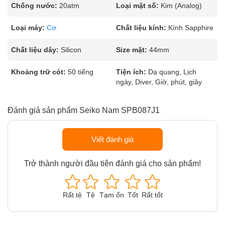
Chống nước:
20atm
Loại mặt số:
Kim (Analog)
Loại máy:
Cơ
Chất liệu kính:
Kính Sapphire
Chất liệu dây:
Silicon
Size mặt:
44mm
Khoảng trữ cót:
50 tiếng
Tiện ích:
Dạ quang, Lịch
ngày, Diver, Giờ, phút, giây
Đánh giá sản phẩm Seiko Nam SPB087J1
Viết đánh giá
Trở thành người đầu tiên đánh giá cho sản phẩm!
Rất tệ
Tệ
Tạm ổn
Tốt
Rất tốt