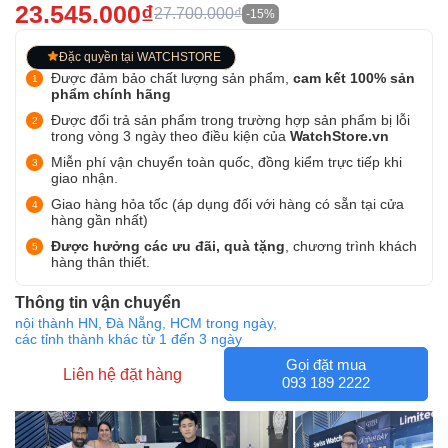
23.545.000₫
27.700.000₫
-15%
Đặc quyền tại WATCHSTORE
Được đảm bảo chất lượng sản phẩm,
cam kết 100% sản
phẩm chính hãng
Được đổi trả sản phẩm trong trường hợp sản phẩm bị lỗi
trong vòng 3 ngày theo điều kiện của
WatchStore.vn
Miễn phí vận chuyển toàn quốc, đồng kiểm trực tiếp khi
giao nhận.
Giao hàng hỏa tốc (áp dụng đối với hàng có sẵn tại cửa
hàng gần nhất)
Được hưởng các ưu đãi, quà tặng
, chương trình khách
hàng thân thiết.
Thông tin vận chuyển
nội thành HN, Đà Nẵng, HCM trong ngày,
các tỉnh thành khác từ 1 đến 3 ngày
Gọi đặt mua
Liên hệ đặt hàng
093 189 2222