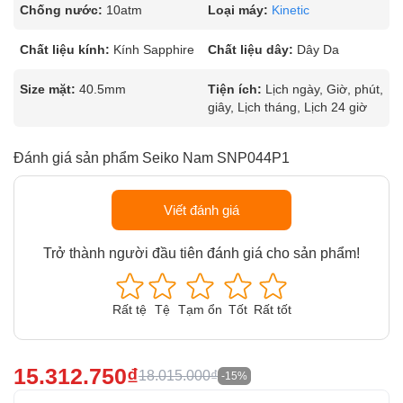
Chống nước:
10atm
Loại máy:
Kinetic
Chất liệu kính:
Kính Sapphire
Chất liệu dây:
Dây Da
Size mặt:
40.5mm
Tiện ích:
Lịch ngày, Giờ, phút,
giây, Lịch tháng, Lịch 24 giờ
Đánh giá sản phẩm Seiko Nam SNP044P1
Viết đánh giá
Trở thành người đầu tiên đánh giá cho sản phẩm!
Rất tệ
Tệ
Tạm ổn
Tốt
Rất tốt
15.312.750₫
18.015.000₫
-15%