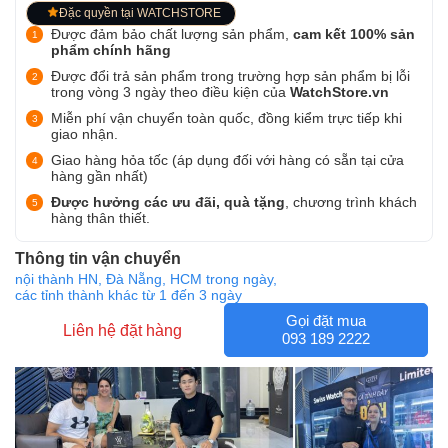
Đặc quyền tại WATCHSTORE
Được đảm bảo chất lượng sản phẩm,
cam kết 100% sản
phẩm chính hãng
Được đổi trả sản phẩm trong trường hợp sản phẩm bị lỗi
trong vòng 3 ngày theo điều kiện của
WatchStore.vn
Miễn phí vận chuyển toàn quốc, đồng kiểm trực tiếp khi
giao nhận.
Giao hàng hỏa tốc (áp dụng đối với hàng có sẵn tại cửa
hàng gần nhất)
Được hưởng các ưu đãi, quà tặng
, chương trình khách
hàng thân thiết.
Thông tin vận chuyển
nội thành HN, Đà Nẵng, HCM trong ngày,
các tỉnh thành khác từ 1 đến 3 ngày
Gọi đặt mua
Liên hệ đặt hàng
093 189 2222