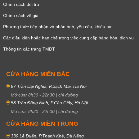
Chính sách đổi trả
Chính sách về giá
Phương thức tiếp nhận và phản ánh, yêu cầu, khiêu nại
Các điều kiện hoặc hạn chế trong việc cung cấp hàng hóa, dịch vụ
Thông tin các trang TMĐT
CỬA HÀNG MIỀN BẮC
97 Trần Đại Nghĩa, P.Bạch Mai, Hà Nội
Mở cửa:
8h30
-
22h30
|
chỉ đường
58 Trần Đăng Ninh, P.Cầu Giấy, Hà Nội
Mở cửa:
8h30
-
22h00
|
chỉ đường
CỬA HÀNG MIỀN TRUNG
339 Lê Duẩn, P.Thanh Khê, Đà Nẵng