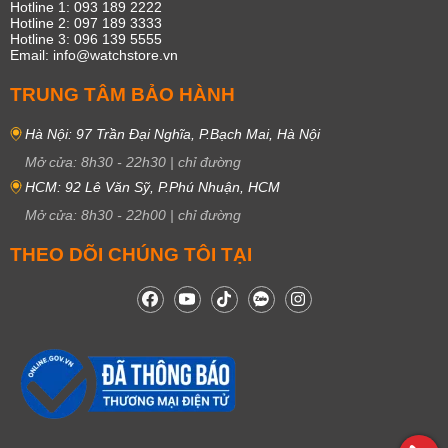
Hotline 1: 093 189 2222
Hotline 2: 097 189 3333
Hotline 3: 096 139 5555
Email: info@watchstore.vn
TRUNG TÂM BẢO HÀNH
Hà Nội: 97 Trần Đại Nghĩa, P.Bạch Mai, Hà Nội
Mở cửa:
8h30
-
22h30
|
chỉ đường
HCM: 92 Lê Văn Sỹ, P.Phú Nhuận, HCM
Mở cửa:
8h30
-
22h00
|
chỉ đường
THEO DÕI CHÚNG TÔI TẠI