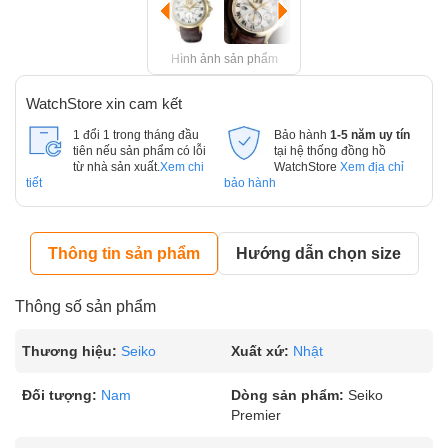
Hình ảnh sản phẩm
WatchStore xin cam kết
1 đổi 1 trong tháng đầu
Bảo hành
1-5 năm uy tín
tiên nếu sản phẩm có lỗi
tại hệ thống đồng hồ
từ nhà sản xuất.
Xem chi
WatchStore
Xem địa chỉ
tiết
bảo hành
Thông tin sản phẩm
Hướng dẫn chọn size
Thông số sản phẩm
Thương hiệu:
Seiko
Xuất xứ:
Nhật
Đối tượng:
Nam
Dòng sản phẩm:
Seiko
Premier