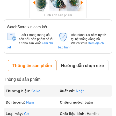
Hình ảnh sản phẩm
WatchStore xin cam kết
1 đổi 1 trong tháng đầu
Bảo hành
1-5 năm uy tín
tiên nếu sản phẩm có lỗi
tại hệ thống đồng hồ
từ nhà sản xuất.
Xem chi
WatchStore
Xem địa chỉ
tiết
bảo hành
Thông tin sản phẩm
Hướng dẫn chọn size
Thông số sản phẩm
Thương hiệu:
Seiko
Xuất xứ:
Nhật
Đối tượng:
Nam
Chống nước:
5atm
Loại máy:
Cơ
Chất liệu kính:
Hardlex