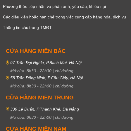
Phương thức tiếp nhận và phản ánh, yêu cầu, khiêu nại
Các điều kiện hoặc hạn chế trong việc cung cấp hàng hóa, dịch vụ
Thông tin các trang TMĐT
CỬA HÀNG MIỀN BẮC
97 Trần Đại Nghĩa, P.Bạch Mai, Hà Nội
Mở cửa:
8h30
-
22h30
|
chỉ đường
58 Trần Đăng Ninh, P.Cầu Giấy, Hà Nội
Mở cửa:
8h30
-
22h00
|
chỉ đường
CỬA HÀNG MIỀN TRUNG
339 Lê Duẩn, P.Thanh Khê, Đà Nẵng
Mở cửa:
8h30
-
22h00
|
chỉ đường
CỬA HÀNG MIỀN NAM