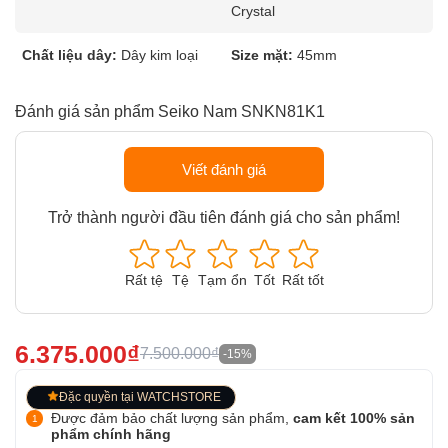
Crystal
Chất liệu dây:
Dây kim loại
Size mặt:
45mm
Đánh giá sản phẩm Seiko Nam SNKN81K1
Viết đánh giá
Trở thành người đầu tiên đánh giá cho sản phẩm!
Rất tệ
Tệ
Tạm ổn
Tốt
Rất tốt
6.375.000₫
7.500.000₫
-15%
Đặc quyền tại WATCHSTORE
Được đảm bảo chất lượng sản phẩm,
cam kết 100% sản
phẩm chính hãng