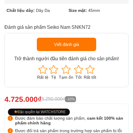
Chất liệu dây:
Dây Da
Size mặt:
45mm
Đánh giá sản phẩm Seiko Nam SNKN72
Viết đánh giá
Trở thành người đầu tiên đánh giá cho sản phẩm!
Rất tệ
Tệ
Tạm ổn
Tốt
Rất tốt
4.725.000₫
5.250.000₫
-10%
Đặc quyền tại WATCHSTORE
Được đảm bảo chất lượng sản phẩm,
cam kết 100% sản
phẩm chính hãng
Được đổi trả sản phẩm trong trường hợp sản phẩm bị lỗi