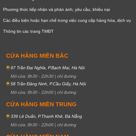
Phương thức tiếp nhận và phản ánh, yêu cầu, khiêu nại
Các điều kiện hoặc hạn chế trong việc cung cấp hàng hóa, dịch vụ
Thông tin các trang TMĐT
CỬA HÀNG MIỀN BẮC
97 Trần Đại Nghĩa, P.Bạch Mai, Hà Nội
Mở cửa:
8h30
-
22h30
|
chỉ đường
58 Trần Đăng Ninh, P.Cầu Giấy, Hà Nội
Mở cửa:
8h30
-
22h00
|
chỉ đường
CỬA HÀNG MIỀN TRUNG
339 Lê Duẩn, P.Thanh Khê, Đà Nẵng
Mở cửa:
8h30
-
22h00
|
chỉ đường