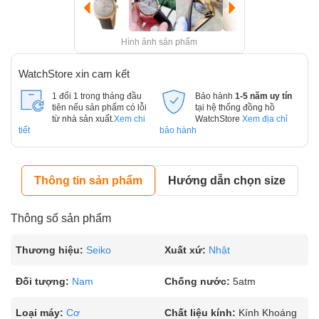
Hình ảnh sản phẩm
WatchStore xin cam kết
1 đổi 1 trong tháng đầu
Bảo hành
1-5 năm uy tín
tiên nếu sản phẩm có lỗi
tại hệ thống đồng hồ
từ nhà sản xuất.
Xem chi
WatchStore
Xem địa chỉ
tiết
bảo hành
Thông tin sản phẩm
Hướng dẫn chọn size
Thông số sản phẩm
Thương hiệu:
Seiko
Xuất xứ:
Nhật
Đối tượng:
Nam
Chống nước:
5atm
Loại máy:
Cơ
Chất liệu kính:
Kính Khoáng