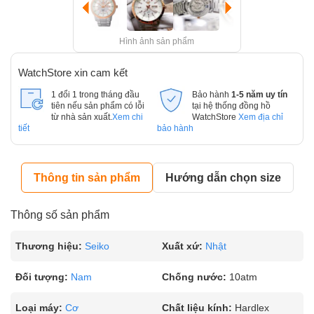
Hình ảnh sản phẩm
WatchStore xin cam kết
1 đổi 1 trong tháng đầu
Bảo hành
1-5 năm uy tín
tiên nếu sản phẩm có lỗi
tại hệ thống đồng hồ
từ nhà sản xuất.
Xem chi
WatchStore
Xem địa chỉ
tiết
bảo hành
Thông tin sản phẩm
Hướng dẫn chọn size
Thông số sản phẩm
Thương hiệu:
Seiko
Xuất xứ:
Nhật
Đối tượng:
Nam
Chống nước:
10atm
Loại máy:
Cơ
Chất liệu kính:
Hardlex