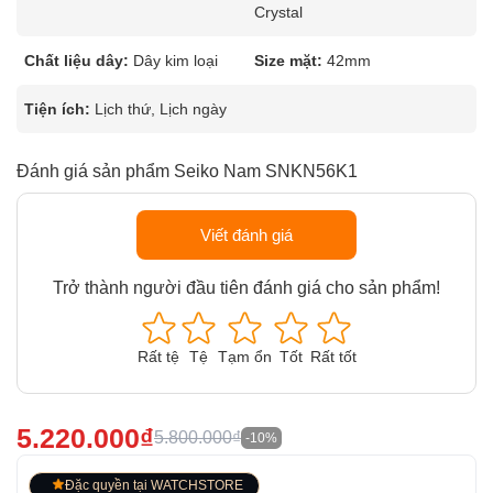
Crystal
Chất liệu dây:
Dây kim loại
Size mặt:
42mm
Tiện ích:
Lịch thứ, Lịch ngày
Đánh giá sản phẩm Seiko Nam SNKN56K1
Viết đánh giá
Trở thành người đầu tiên đánh giá cho sản phẩm!
Rất tệ
Tệ
Tạm ổn
Tốt
Rất tốt
5.220.000₫
5.800.000₫
-10%
Đặc quyền tại WATCHSTORE