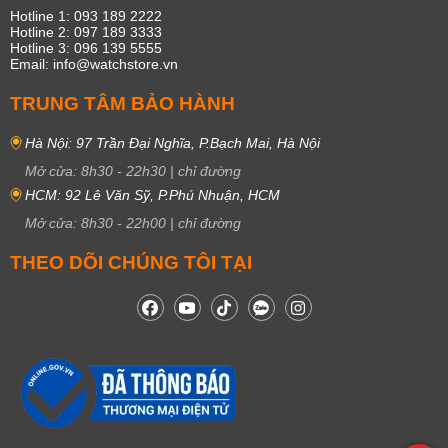
Hotline 1: 093 189 2222
Hotline 2: 097 189 3333
Hotline 3: 096 139 5555
Email: info@watchstore.vn
TRUNG TÂM BẢO HÀNH
Hà Nội: 97 Trần Đại Nghĩa, P.Bạch Mai, Hà Nội
Mở cửa:
8h30
-
22h30
|
chỉ đường
HCM: 92 Lê Văn Sỹ, P.Phú Nhuận, HCM
Mở cửa:
8h30
-
22h00
|
chỉ đường
THEO DÕI CHÚNG TÔI TẠI