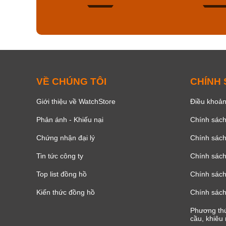
179
VỀ CHÚNG TÔI
CHÍNH
Giới thiệu về WatchStore
Điều khoản
Phản ánh - Khiếu nại
Chính sác
Chứng nhận đại lý
Chính sác
Tin tức công ty
Chính sách
Top list đồng hồ
Chính sách 
Kiến thức đồng hồ
Chính sách
Phương thứ
cầu, khiêu 