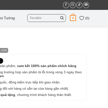
Tìm
eo Tường
(
0
)
0
kiếm:
-10%
 sản phẩm,
cam kết 100% sản phẩm chính hãng
ng trường hợp sản phẩm bị lỗi trong vòng 3 ngày theo
.vn
uốc, đồng kiểm trực tiếp khi giao nhận.
 đối với hàng có sẵn tại cửa hàng gần nhất)
 quà tặng
, chương trình khách hàng thân thiết.