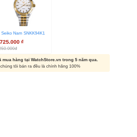
Seiko Nam SNKK94K1
.725.000
₫
250.000đ
 mua hàng tại WatchStore.vn trong 5 năm qua.
chúng tôi bán ra đều là chính hãng 100%