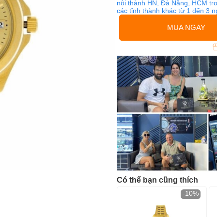
nội thành HN, Đà Nẵng, HCM tro
các tỉnh thành khác từ 1 đến 3 
MUA NGAY
Có thể bạn cũng thích
-10%