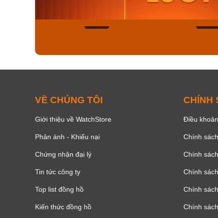
Mua ngay
Mua ng
166
VỀ CHÚNG TÔI
CHÍNH
Giới thiệu về WatchStore
Điều khoản
Phản ánh - Khiếu nại
Chính sác
Chứng nhận đại lý
Chính sác
Tin tức công ty
Chính sách
Top list đồng hồ
Chính sách 
Kiến thức đồng hồ
Chính sách