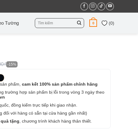
Tìm
eo Tường
(
0
)
0
kiếm:
00₫
-15%
 sản phẩm,
cam kết 100% sản phẩm chính hãng
ng trường hợp sản phẩm bị lỗi trong vòng 3 ngày theo
.vn
uốc, đồng kiểm trực tiếp khi giao nhận.
 đối với hàng có sẵn tại cửa hàng gần nhất)
 quà tặng
, chương trình khách hàng thân thiết.