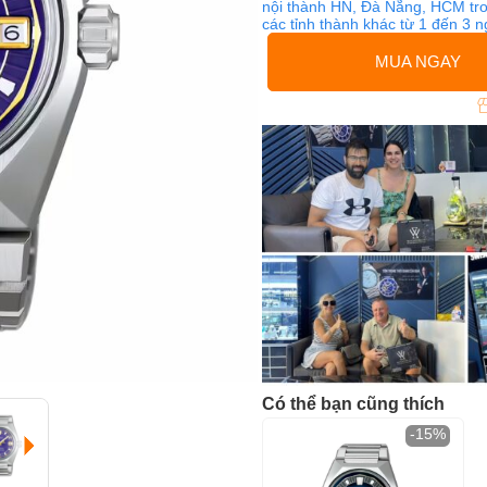
nội thành HN, Đà Nẵng, HCM tro
các tỉnh thành khác từ 1 đến 3 
MUA NGAY
Có thể bạn cũng thích
-15%