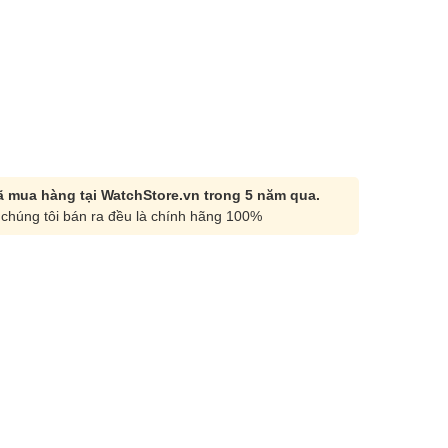
 mua hàng tại WatchStore.vn trong 5 năm qua.
chúng tôi bán ra đều là chính hãng 100%