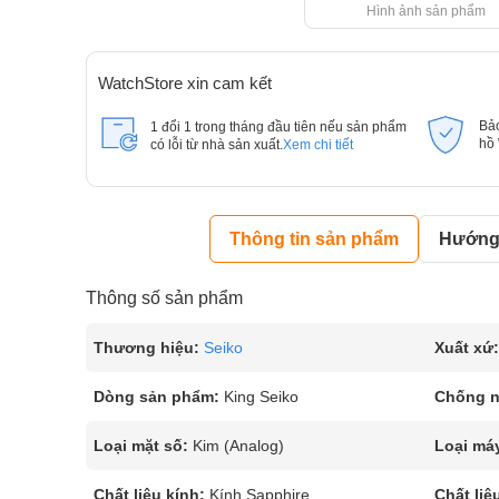
Hình ảnh sản phẩm
WatchStore xin cam kết
Bả
1 đổi 1 trong tháng đầu tiên nếu sản phẩm
hồ
có lỗi từ nhà sản xuất.
Xem chi tiết
Thông tin sản phẩm
Hướng 
Thông số sản phẩm
Thương hiệu:
Seiko
Xuất xứ:
Dòng sản phẩm:
King Seiko
Chống 
Loại mặt số:
Kim (Analog)
Loại má
Chất liệu kính:
Kính Sapphire
Chất liệ