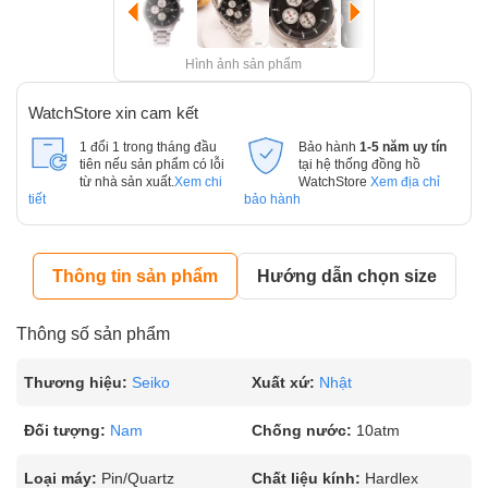
Hình ảnh sản phẩm
WatchStore xin cam kết
1 đổi 1 trong tháng đầu
Bảo hành
1-5 năm uy tín
tiên nếu sản phẩm có lỗi
tại hệ thống đồng hồ
từ nhà sản xuất.
Xem chi
WatchStore
Xem địa chỉ
tiết
bảo hành
Thông tin sản phẩm
Hướng dẫn chọn size
Thông số sản phẩm
Thương hiệu:
Seiko
Xuất xứ:
Nhật
Đối tượng:
Nam
Chống nước:
10atm
Loại máy:
Pin/Quartz
Chất liệu kính:
Hardlex