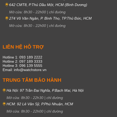
642 CMT8, P.Thủ Dầu Một, HCM (Bình Dương)
Mở cửa:
8h30
-
22h00
|
chỉ đường
274 Võ Văn Ngân, P. Bình Thọ, TP.Thủ Đức, HCM
Mở cửa:
8h30
-
22h00
|
chỉ đường
LIÊN HỆ HỖ TRỢ
Hotline 1: 093 189 2222
Hotline 2: 097 189 3333
Hotline 3: 096 139 5555
Email: info@watchstore.vn
TRUNG TÂM BẢO HÀNH
Hà Nội: 97 Trần Đại Nghĩa, P.Bạch Mai, Hà Nội
Mở cửa:
8h30
-
22h30
|
chỉ đường
HCM: 92 Lê Văn Sỹ, P.Phú Nhuận, HCM
Mở cửa:
8h30
-
22h00
|
chỉ đường