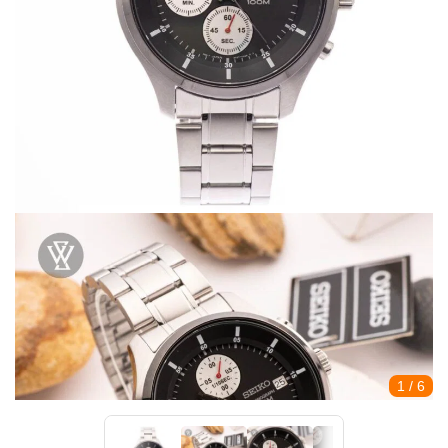
1
/ 6