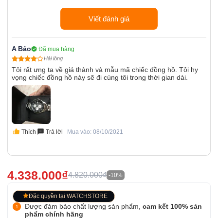
Viết đánh giá
A Bảo
Đã mua hàng
Hài lòng
Tôi rất ưng ta về giá thành và mẫu mã chiếc đồng hồ. Tôi hy
vọng chiếc đồng hồ này sẽ đi cùng tôi trong thời gian dài.
Thích
Trả lời
Mua vào: 08/10/2021
4.338.000₫
4.820.000₫
-10%
Đặc quyền tại WATCHSTORE
Được đảm bảo chất lượng sản phẩm,
cam kết 100% sản
phẩm chính hãng