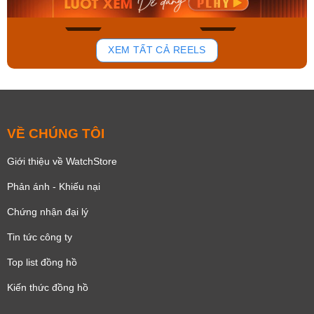
179
102
XEM TẤT CẢ REELS
VỀ CHÚNG TÔI
Giới thiệu về WatchStore
Phản ánh - Khiếu nại
Chứng nhận đại lý
Tin tức công ty
Top list đồng hồ
Kiến thức đồng hồ