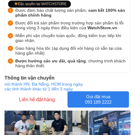
Đặc quyền tại WATCHSTORE
Được đảm bảo chất lượng sản phẩm,
cam kết 100% sản
phẩm chính hãng
Được đổi trả sản phẩm trong trường hợp sản phẩm bị lỗi
trong vòng 3 ngày theo điều kiện của
WatchStore.vn
Miễn phí vận chuyển toàn quốc, đồng kiểm trực tiếp khi
giao nhận.
Giao hàng hỏa tốc (áp dụng đối với hàng có sẵn tại cửa
hàng gần nhất)
Được hưởng các ưu đãi, quà tặng
, chương trình khách
hàng thân thiết.
Thông tin vận chuyển
nội thành HN, Đà Nẵng, HCM trong ngày,
các tỉnh thành khác từ 1 đến 3 ngày
Gọi đặt mua
Liên hệ đặt hàng
093 189 2222