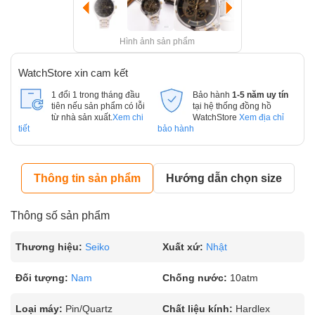
Hình ảnh sản phẩm
WatchStore xin cam kết
1 đổi 1 trong tháng đầu
Bảo hành
1-5 năm uy tín
tiên nếu sản phẩm có lỗi
tại hệ thống đồng hồ
từ nhà sản xuất.
Xem chi
WatchStore
Xem địa chỉ
tiết
bảo hành
Thông tin sản phẩm
Hướng dẫn chọn size
Thông số sản phẩm
Thương hiệu:
Seiko
Xuất xứ:
Nhật
Đối tượng:
Nam
Chống nước:
10atm
Loại máy:
Pin/Quartz
Chất liệu kính:
Hardlex