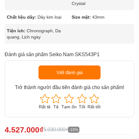
Crystal
Chất liệu dây:
Dây kim loại
Size mặt:
43mm
Tiện ích:
Chronograph, Dạ
quang, Lịch ngày
Đánh giá sản phẩm Seiko Nam SKS543P1
Viết đánh giá
Trở thành người đầu tiên đánh giá cho sản phẩm!
Rất tệ
Tệ
Tạm ổn
Tốt
Rất tốt
4.527.000₫
5.030.000₫
-10%