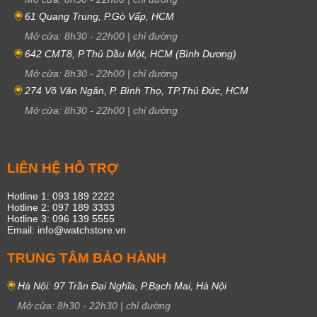
61 Quang Trung, P.Gò Vấp, HCM
Mở cửa:
8h30
-
22h00
|
chỉ đường
642 CMT8, P.Thủ Dầu Một, HCM (Bình Dương)
Mở cửa:
8h30
-
22h00
|
chỉ đường
274 Võ Văn Ngân, P. Bình Thọ, TP.Thủ Đức, HCM
Mở cửa:
8h30
-
22h00
|
chỉ đường
LIÊN HỆ HỖ TRỢ
Hotline 1: 093 189 2222
Hotline 2: 097 189 3333
Hotline 3: 096 139 5555
Email: info@watchstore.vn
TRUNG TÂM BẢO HÀNH
Hà Nội: 97 Trần Đại Nghĩa, P.Bạch Mai, Hà Nội
Mở cửa:
8h30
-
22h30
|
chỉ đường