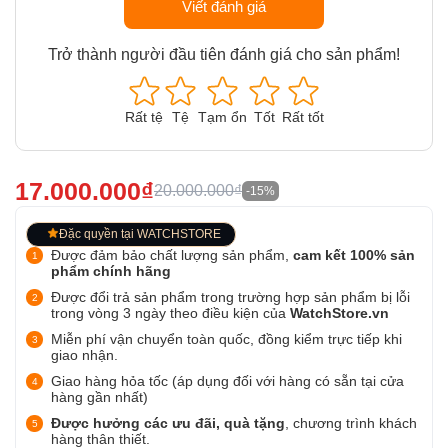
Viết đánh giá
Trở thành người đầu tiên đánh giá cho sản phẩm!
Rất tệ
Tệ
Tạm ổn
Tốt
Rất tốt
17.000.000₫
20.000.000₫
-15%
Đặc quyền tại WATCHSTORE
Được đảm bảo chất lượng sản phẩm,
cam kết 100% sản
phẩm chính hãng
Được đổi trả sản phẩm trong trường hợp sản phẩm bị lỗi
trong vòng 3 ngày theo điều kiện của
WatchStore.vn
Miễn phí vận chuyển toàn quốc, đồng kiểm trực tiếp khi
giao nhận.
Giao hàng hỏa tốc (áp dụng đối với hàng có sẵn tại cửa
hàng gần nhất)
Được hưởng các ưu đãi, quà tặng
, chương trình khách
hàng thân thiết.