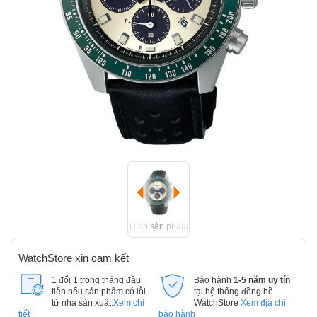
Hình sản phẩm
WatchStore xin cam kết
1 đổi 1 trong tháng đầu
Bảo hành
1-5 năm uy tín
tiên nếu sản phẩm có lỗi
tại hệ thống đồng hồ
từ nhà sản xuất.
Xem chi
WatchStore
Xem địa chỉ
tiết
bảo hành