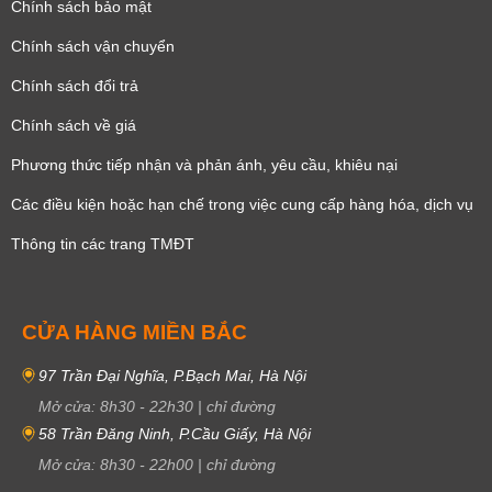
Chính sách bảo mật
Chính sách vận chuyển
Chính sách đổi trả
Chính sách về giá
Phương thức tiếp nhận và phản ánh, yêu cầu, khiêu nại
Các điều kiện hoặc hạn chế trong việc cung cấp hàng hóa, dịch vụ
Thông tin các trang TMĐT
CỬA HÀNG MIỀN BẮC
97 Trần Đại Nghĩa, P.Bạch Mai, Hà Nội
Mở cửa:
8h30
-
22h30
|
chỉ đường
58 Trần Đăng Ninh, P.Cầu Giấy, Hà Nội
Mở cửa:
8h30
-
22h00
|
chỉ đường