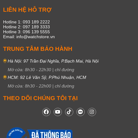
LIÊN HỆ HỖ TRỢ
Hotline 1: 093 189 2222
Hotline 2: 097 189 3333
Hotline 3: 096 139 5555
Email: info@watchstore.vn
TRUNG TÂM BẢO HÀNH
Hà Nội: 97 Trần Đại Nghĩa, P.Bạch Mai, Hà Nội
Mở cửa:
8h30
-
22h30
|
chỉ đường
HCM: 92 Lê Văn Sỹ, P.Phú Nhuận, HCM
Mở cửa:
8h30
-
22h00
|
chỉ đường
THEO DÕI CHÚNG TÔI TẠI