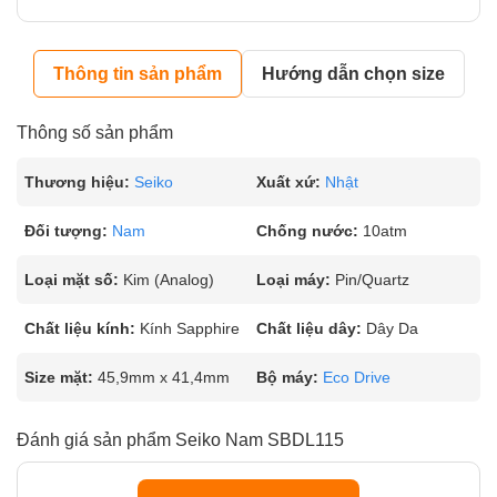
Thông tin sản phẩm
Hướng dẫn chọn size
Thông số sản phẩm
Thương hiệu:
Seiko
Xuất xứ:
Nhật
Đối tượng:
Nam
Chống nước:
10atm
Loại mặt số:
Kim (Analog)
Loại máy:
Pin/Quartz
Chất liệu kính:
Kính Sapphire
Chất liệu dây:
Dây Da
Size mặt:
45,9mm x 41,4mm
Bộ máy:
Eco Drive
Đánh giá sản phẩm Seiko Nam SBDL115