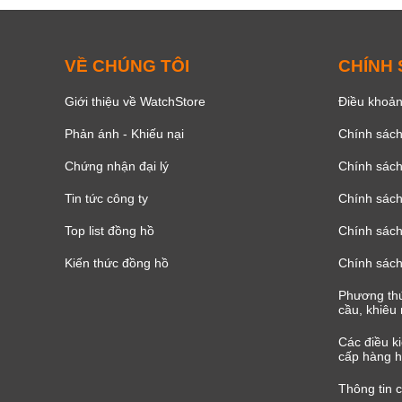
VỀ CHÚNG TÔI
CHÍNH
Giới thiệu về WatchStore
Điều khoản
Phản ánh - Khiếu nại
Chính sác
Chứng nhận đại lý
Chính sác
Tin tức công ty
Chính sách
Top list đồng hồ
Chính sách 
Kiến thức đồng hồ
Chính sách
Phương thứ
cầu, khiêu 
Các điều k
cấp hàng h
Thông tin 