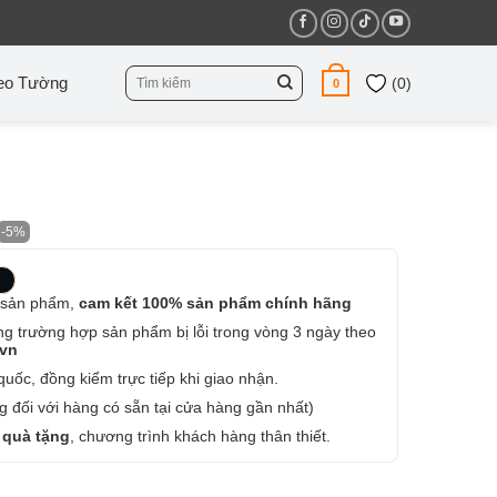
Tìm
eo Tường
(
0
)
0
kiếm:
-5%
 sản phẩm,
cam kết 100% sản phẩm chính hãng
ng trường hợp sản phẩm bị lỗi trong vòng 3 ngày theo
.vn
uốc, đồng kiểm trực tiếp khi giao nhận.
 đối với hàng có sẵn tại cửa hàng gần nhất)
 quà tặng
, chương trình khách hàng thân thiết.