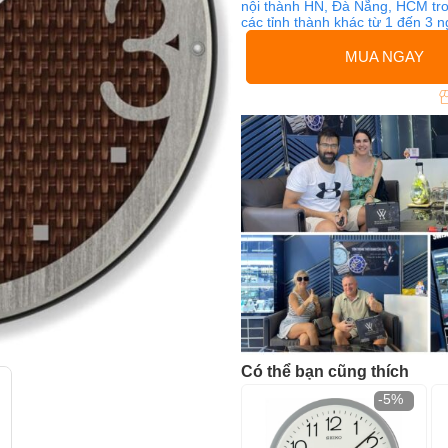
nội thành HN, Đà Nẵng, HCM tro
các tỉnh thành khác từ 1 đến 3 
MUA NGAY
Có thể bạn cũng thích
-5%