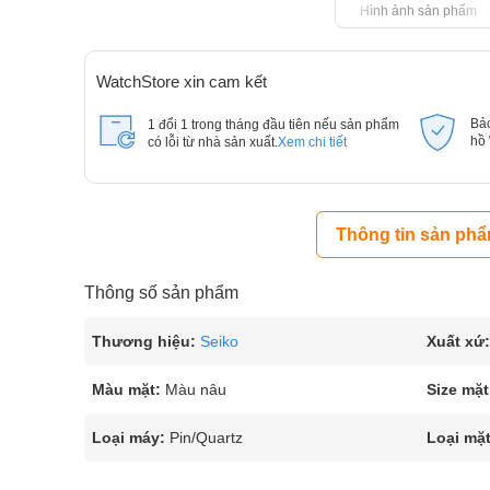
Hình ảnh sản phẩm
WatchStore xin cam kết
Bả
1 đổi 1 trong tháng đầu tiên nếu sản phẩm
hồ
có lỗi từ nhà sản xuất.
Xem chi tiết
Thông tin sản ph
Thông số sản phẩm
Thương hiệu:
Seiko
Xuất xứ:
Màu mặt:
Màu nâu
Size mặt
Loại máy:
Pin/Quartz
Loại mặt