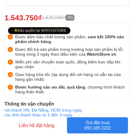
1.543.750₫
1.625.000₫
-5%
Đặc quyền tại WATCHSTORE
Được đảm bảo chất lượng sản phẩm,
cam kết 100% sản
phẩm chính hãng
Được đổi trả sản phẩm trong trường hợp sản phẩm bị lỗi
trong vòng 3 ngày theo điều kiện của
WatchStore.vn
Miễn phí vận chuyển toàn quốc, đồng kiểm trực tiếp khi
giao nhận.
Giao hàng hỏa tốc (áp dụng đối với hàng có sẵn tại cửa
hàng gần nhất)
Được hưởng các ưu đãi, quà tặng
, chương trình khách
hàng thân thiết.
Thông tin vận chuyển
nội thành HN, Đà Nẵng, HCM trong ngày,
các tỉnh thành khác từ 1 đến 3 ngày
Gọi đặt mua
Liên hệ đặt hàng
093 189 2222