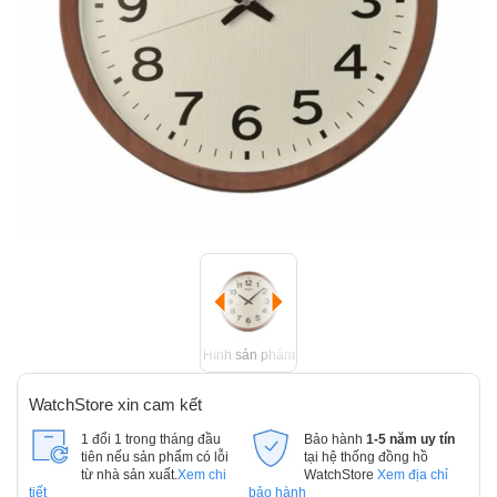
Hình sản phẩm
WatchStore xin cam kết
1 đổi 1 trong tháng đầu
Bảo hành
1-5 năm uy tín
tiên nếu sản phẩm có lỗi
tại hệ thống đồng hồ
từ nhà sản xuất.
Xem chi
WatchStore
Xem địa chỉ
tiết
bảo hành