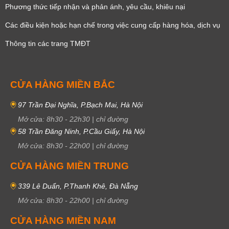
Phương thức tiếp nhận và phản ánh, yêu cầu, khiêu nại
Các điều kiện hoặc hạn chế trong việc cung cấp hàng hóa, dịch vụ
Thông tin các trang TMĐT
CỬA HÀNG MIỀN BẮC
97 Trần Đại Nghĩa, P.Bạch Mai, Hà Nội
Mở cửa:
8h30
-
22h30
|
chỉ đường
58 Trần Đăng Ninh, P.Cầu Giấy, Hà Nội
Mở cửa:
8h30
-
22h00
|
chỉ đường
CỬA HÀNG MIỀN TRUNG
339 Lê Duẩn, P.Thanh Khê, Đà Nẵng
Mở cửa:
8h30
-
22h00
|
chỉ đường
CỬA HÀNG MIỀN NAM