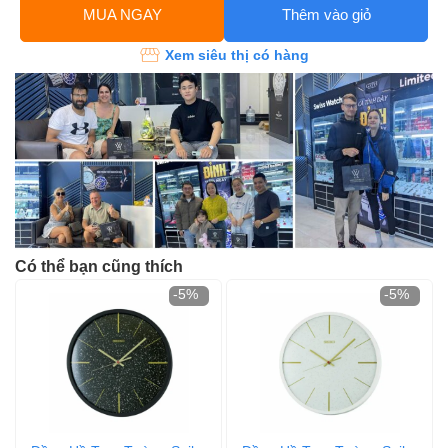
MUA NGAY
Thêm vào giỏ
Xem siêu thị có hàng
Có thể bạn cũng thích
-5%
-5%