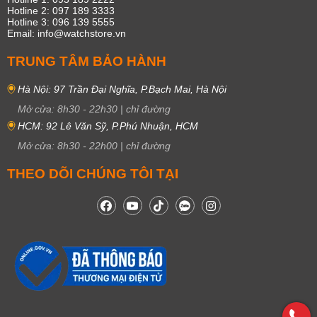
Hotline 2: 097 189 3333
Hotline 3: 096 139 5555
Email: info@watchstore.vn
TRUNG TÂM BẢO HÀNH
Hà Nội: 97 Trần Đại Nghĩa, P.Bạch Mai, Hà Nội
Mở cửa:
8h30
-
22h30
|
chỉ đường
HCM: 92 Lê Văn Sỹ, P.Phú Nhuận, HCM
Mở cửa:
8h30
-
22h00
|
chỉ đường
THEO DÕI CHÚNG TÔI TẠI