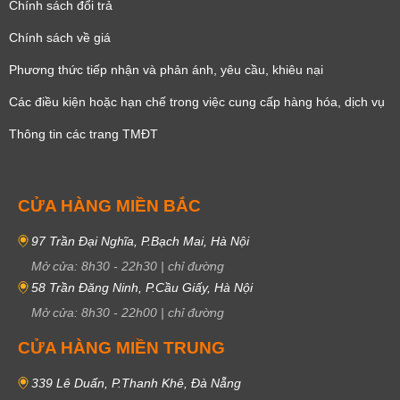
Chính sách đổi trả
Chính sách về giá
Phương thức tiếp nhận và phản ánh, yêu cầu, khiêu nại
Các điều kiện hoặc hạn chế trong việc cung cấp hàng hóa, dịch vụ
Thông tin các trang TMĐT
CỬA HÀNG MIỀN BẮC
97 Trần Đại Nghĩa, P.Bạch Mai, Hà Nội
Mở cửa:
8h30
-
22h30
|
chỉ đường
58 Trần Đăng Ninh, P.Cầu Giấy, Hà Nội
Mở cửa:
8h30
-
22h00
|
chỉ đường
CỬA HÀNG MIỀN TRUNG
339 Lê Duẩn, P.Thanh Khê, Đà Nẵng