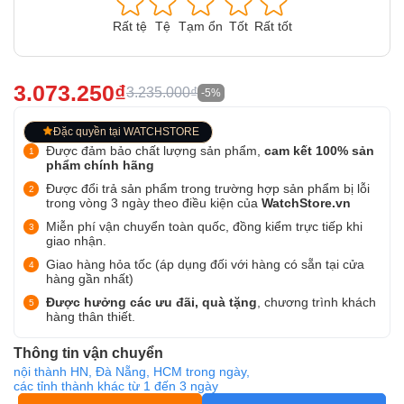
Rất tệ
Tệ
Tạm ổn
Tốt
Rất tốt
3.073.250₫
3.235.000₫
-5%
Đặc quyền tại WATCHSTORE
Được đảm bảo chất lượng sản phẩm,
cam kết 100% sản
phẩm chính hãng
Được đổi trả sản phẩm trong trường hợp sản phẩm bị lỗi
trong vòng 3 ngày theo điều kiện của
WatchStore.vn
Miễn phí vận chuyển toàn quốc, đồng kiểm trực tiếp khi
giao nhận.
Giao hàng hỏa tốc (áp dụng đối với hàng có sẵn tại cửa
hàng gần nhất)
Được hưởng các ưu đãi, quà tặng
, chương trình khách
hàng thân thiết.
Thông tin vận chuyển
nội thành HN, Đà Nẵng, HCM trong ngày,
các tỉnh thành khác từ 1 đến 3 ngày