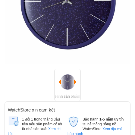
Hình sản phẩm
WatchStore xin cam kết
1 đổi 1 trong tháng đầu
Bảo hành
1-5 năm uy tín
tiên nếu sản phẩm có lỗi
tại hệ thống đồng hồ
từ nhà sản xuất.
Xem chi
WatchStore
Xem địa chỉ
tiết
bảo hành