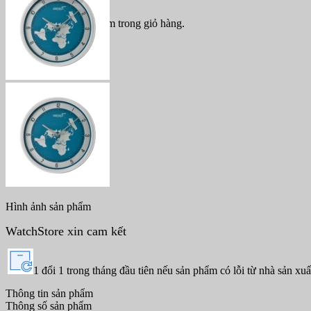
Chưa có sản phẩm trong giỏ hàng.
Hình ảnh sản phẩm
WatchStore xin cam kết
1 đổi 1 trong tháng đầu tiên nếu sản phẩm có lỗi từ nhà sản xuấ
Thông tin sản phẩm
Thông số sản phẩm