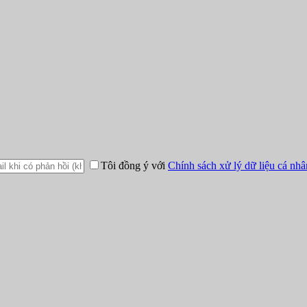
Tôi đồng ý với
Chính sách xử lý dữ liệu cá nhâ