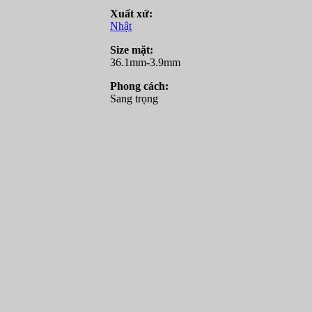
Xuất xứ:
Nhật
Size mặt:
36.1mm-3.9mm
Phong cách:
Sang trọng