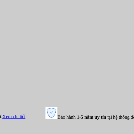
t.
Xem chi tiết
Bảo hành
1-5 năm uy tín
tại hệ thống 