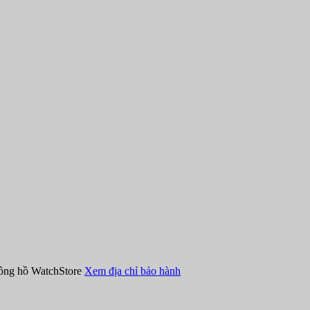
đồng hồ WatchStore
Xem địa chỉ bảo hành