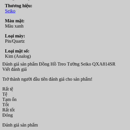
Thương hiệu:
Seiko
Màu mặt:
Màu xanh
Loại máy:
Pin/Quartz
Loại mặt số:
Kim (Analog)
Đánh giá sản phẩm Đồng Hồ Treo Tường Seiko QXA814SR
Viết đánh giá
Trở thành người đầu tiên đánh giá cho sản phẩm!
Rất tệ
Tệ
Tạm ổn
Tốt
Rất tốt
Đóng
Đánh giá sản phẩm