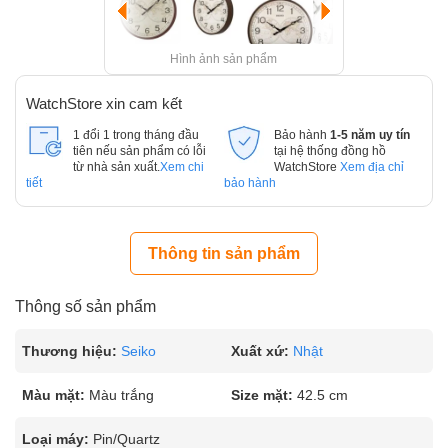
Hình ảnh sản phẩm
WatchStore xin cam kết
1 đổi 1 trong tháng đầu
Bảo hành
1-5 năm uy tín
tiên nếu sản phẩm có lỗi
tại hệ thống đồng hồ
từ nhà sản xuất.
Xem chi
WatchStore
Xem địa chỉ
tiết
bảo hành
Thông tin sản phẩm
Thông số sản phẩm
Thương hiệu:
Seiko
Xuất xứ:
Nhật
Màu mặt:
Màu trắng
Size mặt:
42.5 cm
Loại máy:
Pin/Quartz