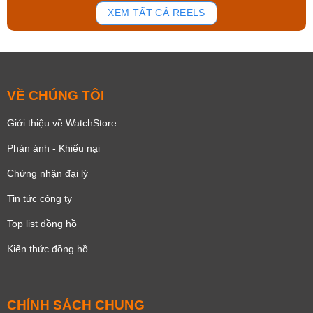
155
89
XEM TẤT CẢ REELS
VỀ CHÚNG TÔI
Giới thiệu về WatchStore
Phản ánh - Khiếu nại
Chứng nhận đại lý
Tin tức công ty
Top list đồng hồ
Kiến thức đồng hồ
CHÍNH SÁCH CHUNG