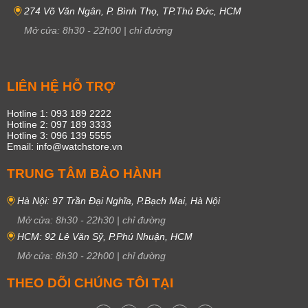
274 Võ Văn Ngân, P. Bình Thọ, TP.Thủ Đức, HCM
Mở cửa:
8h30
-
22h00
|
chỉ đường
LIÊN HỆ HỖ TRỢ
Hotline 1: 093 189 2222
Hotline 2: 097 189 3333
Hotline 3: 096 139 5555
Email: info@watchstore.vn
TRUNG TÂM BẢO HÀNH
Hà Nội: 97 Trần Đại Nghĩa, P.Bạch Mai, Hà Nội
Mở cửa:
8h30
-
22h30
|
chỉ đường
HCM: 92 Lê Văn Sỹ, P.Phú Nhuận, HCM
Mở cửa:
8h30
-
22h00
|
chỉ đường
THEO DÕI CHÚNG TÔI TẠI