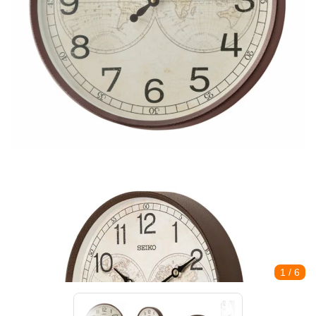
1
/ 6