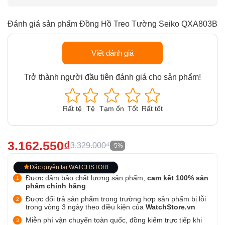
Đánh giá sản phẩm Đồng Hồ Treo Tường Seiko QXA803B
Viết đánh giá
Trở thành người đầu tiên đánh giá cho sản phẩm!
Rất tệ
Tệ
Tạm ổn
Tốt
Rất tốt
3.162.550₫
3.329.000₫
-5%
Đặc quyền tại WATCHSTORE
Được đảm bảo chất lượng sản phẩm,
cam kết 100% sản
phẩm chính hãng
Được đổi trả sản phẩm trong trường hợp sản phẩm bị lỗi
trong vòng 3 ngày theo điều kiện của
WatchStore.vn
Miễn phí vận chuyển toàn quốc, đồng kiểm trực tiếp khi