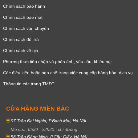
Chính sách bảo hành
Chính sách bảo mật
Chính sách vận chuyển
Chính sách đổi trả
Chính sách về giá
Phương thức tiếp nhận và phản ánh, yêu cầu, khiêu nại
Các điều kiện hoặc hạn chế trong việc cung cấp hàng hóa, dịch vụ
Thông tin các trang TMĐT
CỬA HÀNG MIỀN BẮC
97 Trần Đại Nghĩa, P.Bạch Mai, Hà Nội
Mở cửa:
8h30
-
22h30
|
chỉ đường
58 Trần Đăng Ninh, P.Cầu Giấy, Hà Nội