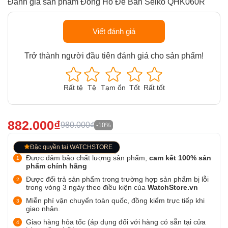
Đánh giá sản phẩm Đồng Hồ Để Bàn Seiko QHK060R
Viết đánh giá
Trở thành người đầu tiên đánh giá cho sản phẩm!
Rất tệ
Tệ
Tạm ổn
Tốt
Rất tốt
882.000₫
980.000₫
-10%
Đặc quyền tại WATCHSTORE
Được đảm bảo chất lượng sản phẩm,
cam kết 100% sản
phẩm chính hãng
Được đổi trả sản phẩm trong trường hợp sản phẩm bị lỗi
trong vòng 3 ngày theo điều kiện của
WatchStore.vn
Miễn phí vận chuyển toàn quốc, đồng kiểm trực tiếp khi
giao nhận.
Giao hàng hỏa tốc (áp dụng đối với hàng có sẵn tại cửa