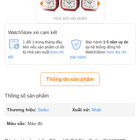
Hình ảnh sản phẩm
WatchStore xin cam kết
1 đổi 1 trong tháng đầu
Bảo hành
1-5 năm uy tín
tiên nếu sản phẩm có lỗi
tại hệ thống đồng hồ
từ nhà sản xuất.
Xem chi
WatchStore
Xem địa chỉ
tiết
bảo hành
Thông tin sản phẩm
Thông số sản phẩm
Thương hiệu:
Seiko
Xuất xứ:
Nhật
Màu sắc:
Màu đỏ