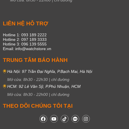
Mở cửa:
8h30
-
22h00
|
chỉ đường
LIÊN HỆ HỖ TRỢ
Hotline 1: 093 189 2222
Hotline 2: 097 189 3333
Hotline 3: 096 139 5555
Email: info@watchstore.vn
TRUNG TÂM BẢO HÀNH
Hà Nội: 97 Trần Đại Nghĩa, P.Bạch Mai, Hà Nội
Mở cửa:
8h30
-
22h30
|
chỉ đường
HCM: 92 Lê Văn Sỹ, P.Phú Nhuận, HCM
Mở cửa:
8h30
-
22h00
|
chỉ đường
THEO DÕI CHÚNG TÔI TẠI