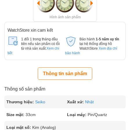
Hình ảnh sản phẩm
WatchStore xin cam kết
1 đổi 1 trong tháng đầu
Bảo hành
1-5 năm uy tín
tiên nếu sản phẩm có lỗi
tại hệ thống đồng hồ
từ nhà sản xuất.
Xem chi
WatchStore
Xem địa chỉ
tiết
bảo hành
Thông tin sản phẩm
Thông số sản phẩm
Thương hiệu:
Seiko
Xuất xứ:
Nhật
Size mặt:
33cm
Loại máy:
Pin/Quartz
Loại mặt số:
Kim (Analog)