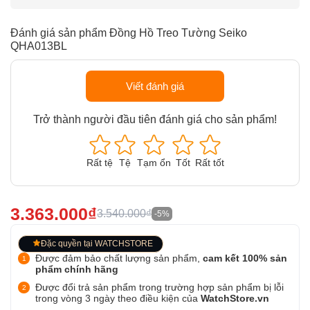
Đánh giá sản phẩm Đồng Hồ Treo Tường Seiko
QHA013BL
Viết đánh giá
Trở thành người đầu tiên đánh giá cho sản phẩm!
Rất tệ
Tệ
Tạm ổn
Tốt
Rất tốt
3.363.000₫
3.540.000₫
-5%
Đặc quyền tại WATCHSTORE
Được đảm bảo chất lượng sản phẩm,
cam kết 100% sản
phẩm chính hãng
Được đổi trả sản phẩm trong trường hợp sản phẩm bị lỗi
trong vòng 3 ngày theo điều kiện của
WatchStore.vn