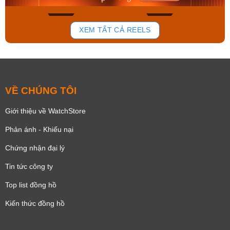
136
81
XEM TẤT CẢ REELS
VỀ CHÚNG TÔI
Giới thiệu về WatchStore
Phản ánh - Khiếu nại
Chứng nhận đại lý
Tin tức công ty
Top list đồng hồ
Kiến thức đồng hồ