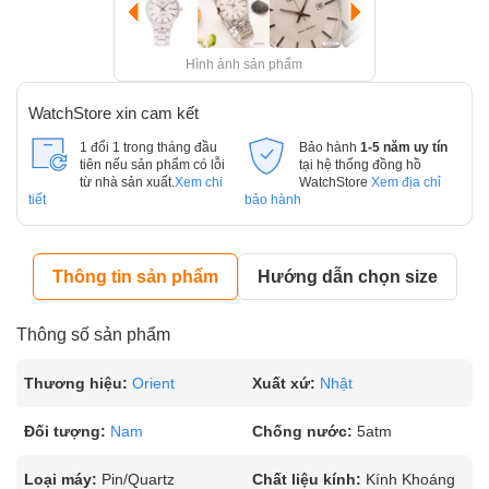
Hình ảnh sản phẩm
WatchStore xin cam kết
1 đổi 1 trong tháng đầu
Bảo hành
1-5 năm uy tín
tiên nếu sản phẩm có lỗi
tại hệ thống đồng hồ
từ nhà sản xuất.
Xem chi
WatchStore
Xem địa chỉ
tiết
bảo hành
Thông tin sản phẩm
Hướng dẫn chọn size
Thông số sản phẩm
Thương hiệu:
Orient
Xuất xứ:
Nhật
Đối tượng:
Nam
Chống nước:
5atm
Loại máy:
Pin/Quartz
Chất liệu kính:
Kính Khoáng