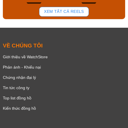
173
98
XEM TẤT CẢ REELS
VỀ CHÚNG TÔI
Giới thiệu về WatchStore
Phản ánh - Khiếu nại
Chứng nhận đại lý
Tin tức công ty
Top list đồng hồ
Kiến thức đồng hồ