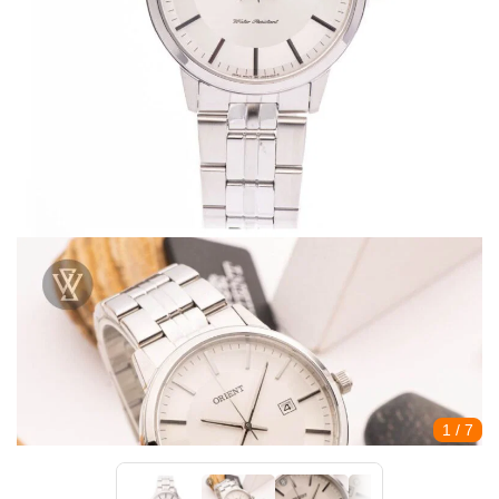
1
/ 7