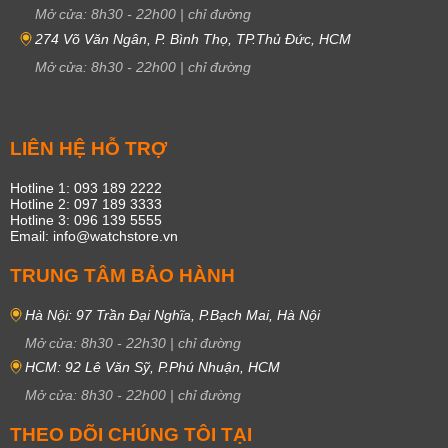
Mở cửa:
8h30
-
22h00
|
chỉ đường
274 Võ Văn Ngân, P. Bình Thọ, TP.Thủ Đức, HCM
Mở cửa:
8h30
-
22h00
|
chỉ đường
LIÊN HỆ HỖ TRỢ
Hotline 1: 093 189 2222
Hotline 2: 097 189 3333
Hotline 3: 096 139 5555
Email: info@watchstore.vn
TRUNG TÂM BẢO HÀNH
Hà Nội: 97 Trần Đại Nghĩa, P.Bạch Mai, Hà Nội
Mở cửa:
8h30
-
22h30
|
chỉ đường
HCM: 92 Lê Văn Sỹ, P.Phú Nhuận, HCM
Mở cửa:
8h30
-
22h00
|
chỉ đường
THEO DÕI CHÚNG TÔI TẠI