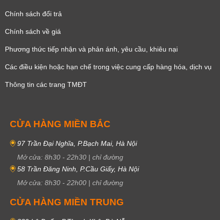
Chính sách đổi trả
Chính sách về giá
Phương thức tiếp nhận và phản ánh, yêu cầu, khiêu nại
Các điều kiện hoặc hạn chế trong việc cung cấp hàng hóa, dịch vụ
Thông tin các trang TMĐT
CỬA HÀNG MIỀN BẮC
97 Trần Đại Nghĩa, P.Bạch Mai, Hà Nội
Mở cửa:
8h30
-
22h30
|
chỉ đường
58 Trần Đăng Ninh, P.Cầu Giấy, Hà Nội
Mở cửa:
8h30
-
22h00
|
chỉ đường
CỬA HÀNG MIỀN TRUNG