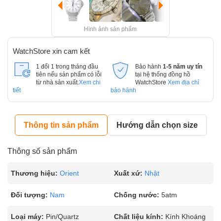
Hình ảnh sản phẩm
WatchStore xin cam kết
1 đổi 1 trong tháng đầu
Bảo hành
1-5 năm uy tín
tiên nếu sản phẩm có lỗi
tại hệ thống đồng hồ
từ nhà sản xuất.
Xem chi
WatchStore
Xem địa chỉ
tiết
bảo hành
Thông tin sản phẩm
Hướng dẫn chọn size
Thông số sản phẩm
Thương hiệu:
Orient
Xuất xứ:
Nhật
Đối tượng:
Nam
Chống nước:
5atm
Loại máy:
Pin/Quartz
Chất liệu kính:
Kính Khoáng