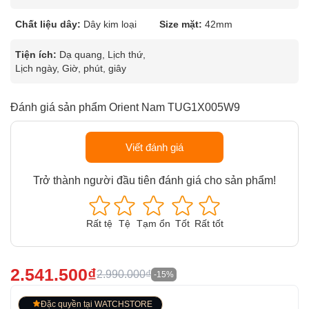
Chất liệu dây:
Dây kim loại
Size mặt:
42mm
Tiện ích:
Dạ quang, Lịch thứ,
Lịch ngày, Giờ, phút, giây
Đánh giá sản phẩm Orient Nam TUG1X005W9
Viết đánh giá
Trở thành người đầu tiên đánh giá cho sản phẩm!
Rất tệ
Tệ
Tạm ổn
Tốt
Rất tốt
2.541.500₫
2.990.000₫
-15%
Đặc quyền tại WATCHSTORE