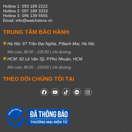
Hotline 1: 093 189 2222
Hotline 2: 097 189 3333
Hotline 3: 096 139 5555
Email: info@watchstore.vn
TRUNG TÂM BẢO HÀNH
Hà Nội: 97 Trần Đại Nghĩa, P.Bạch Mai, Hà Nội
Mở cửa:
8h30
-
22h30
|
chỉ đường
HCM: 92 Lê Văn Sỹ, P.Phú Nhuận, HCM
Mở cửa:
8h30
-
22h00
|
chỉ đường
THEO DÕI CHÚNG TÔI TẠI