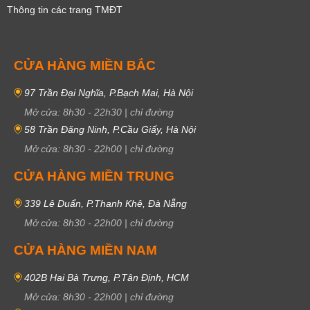
Thông tin các trang TMĐT
CỬA HÀNG MIỀN BẮC
97 Trần Đại Nghĩa, P.Bạch Mai, Hà Nội
Mở cửa:
8h30
-
22h30
|
chỉ đường
58 Trần Đăng Ninh, P.Cầu Giấy, Hà Nội
Mở cửa:
8h30
-
22h00
|
chỉ đường
CỬA HÀNG MIỀN TRUNG
339 Lê Duẩn, P.Thanh Khê, Đà Nẵng
Mở cửa:
8h30
-
22h00
|
chỉ đường
CỬA HÀNG MIỀN NAM
402B Hai Bà Trưng, P.Tân Định, HCM
Mở cửa:
8h30
-
22h00
|
chỉ đường