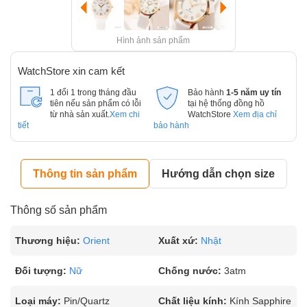
Hình ảnh sản phẩm
WatchStore xin cam kết
1 đổi 1 trong tháng đầu
Bảo hành
1-5 năm uy tín
tiên nếu sản phẩm có lỗi
tại hệ thống đồng hồ
từ nhà sản xuất.
Xem chi
WatchStore
Xem địa chỉ
tiết
bảo hành
Thông tin sản phẩm
Hướng dẫn chọn size
Thông số sản phẩm
Thương hiệu:
Orient
Xuất xứ:
Nhật
Đối tượng:
Nữ
Chống nước:
3atm
Loại máy:
Pin/Quartz
Chất liệu kính:
Kính Sapphire