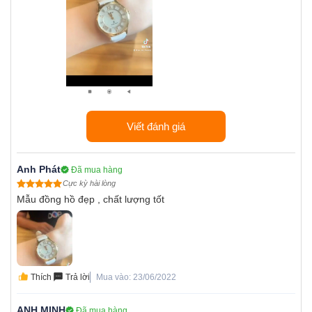
Viết đánh giá
Anh Phát
Đã mua hàng
Cực kỳ hài lòng
Mẫu đồng hồ đẹp , chất lượng tốt
Thích
Trả lời
Mua vào: 23/06/2022
ANH MINH
Đã mua hàng