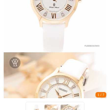
1
/ 7